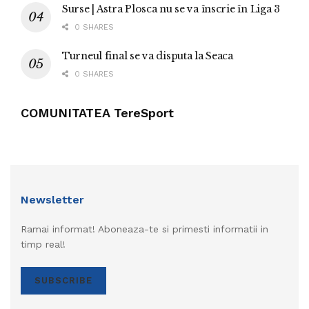
Surse | Astra Plosca nu se va înscrie în Liga 3
0 SHARES
Turneul final se va disputa la Seaca
0 SHARES
COMUNITATEA TereSport
Newsletter
Ramai informat! Aboneaza-te si primesti informatii in
timp real!
SUBSCRIBE