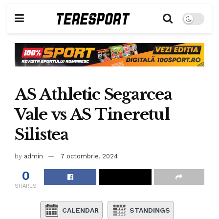
AS Athletic Segarcea
Vale vs AS Tineretul
Silistea
by
admin
7 octombrie, 2024
0
SHARES
CALENDAR
STANDINGS