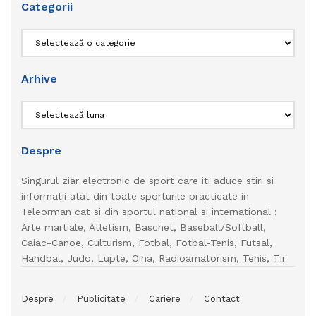
Categorii
Categorii
Arhive
Arhive
Despre
Singurul ziar electronic de sport care iti aduce stiri si
informatii atat din toate sporturile practicate in
Teleorman cat si din sportul national si international :
Arte martiale, Atletism, Baschet, Baseball/Softball,
Caiac-Canoe, Culturism, Fotbal, Fotbal-Tenis, Futsal,
Handbal, Judo, Lupte, Oina, Radioamatorism, Tenis, Tir
Despre
Publicitate
Cariere
Contact