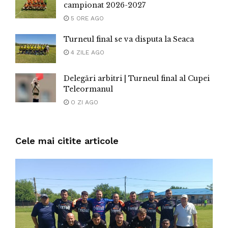
campionat 2026-2027
5 ORE AGO
Turneul final se va disputa la Seaca
4 ZILE AGO
Delegări arbitri | Turneul final al Cupei
Teleormanul
O ZI AGO
Cele mai citite articole