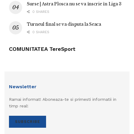
Surse | Astra Plosca nu se va înscrie în Liga 3
0 SHARES
Turneul final se va disputa la Seaca
0 SHARES
COMUNITATEA TereSport
Newsletter
Ramai informat! Aboneaza-te si primesti informatii in
timp real!
SUBSCRIBE