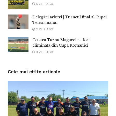
5 ZILE AGO
Delegări arbitri | Turneul final al Cupei
Teleormanul
2 ZILE AGO
Cetatea Turnu Magurele a fost
eliminata din Cupa Romaniei
3 ZILE AGO
Cele mai citite articole