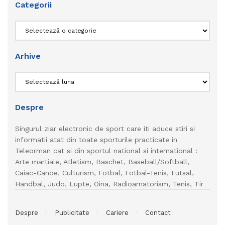
Categorii
Categorii
Arhive
Arhive
Despre
Singurul ziar electronic de sport care iti aduce stiri si
informatii atat din toate sporturile practicate in
Teleorman cat si din sportul national si international :
Arte martiale, Atletism, Baschet, Baseball/Softball,
Caiac-Canoe, Culturism, Fotbal, Fotbal-Tenis, Futsal,
Handbal, Judo, Lupte, Oina, Radioamatorism, Tenis, Tir
Despre
Publicitate
Cariere
Contact