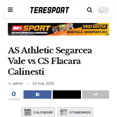
AS Athletic Segarcea
Vale vs CS Flacara
Calinesti
by
admin
23 mai, 2025
0
SHARES
CALENDAR
STANDINGS