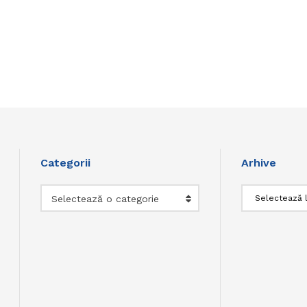
Categorii
Arhive
Categorii
Arhive
Selectează o categorie