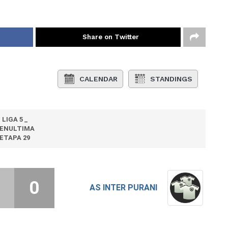
Share on Twitter
CALENDAR
STANDINGS
LIGA 5 _
ENULTIMA
ETAPA 29
0
AS INTER PURANI