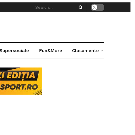
 Supersociale
Fun&More
Clasamente