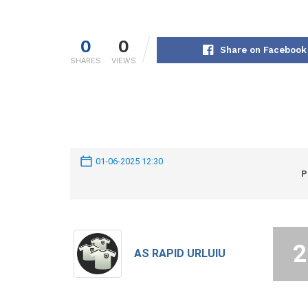
0
0
Share on Facebook
SHARES
VIEWS
01-06-2025 12:30
P
2
AS RAPID URLUIU