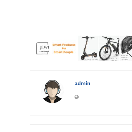
admin