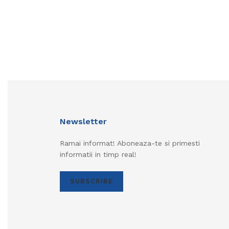
Newsletter
Ramai informat! Aboneaza-te si primesti
informatii in timp real!
SUBSCRIBE