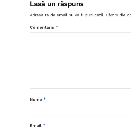
Lasă un răspuns
Adresa ta de email nu va fi publicată.
Câmpurile ob
*
Comentariu
*
Nume
*
Email