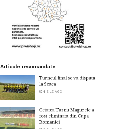
Articole recomandate
Turneul final se va disputa
la Seaca
4 ZILE AGO
Cetatea Turnu Magurele a
fost eliminata din Cupa
Romaniei