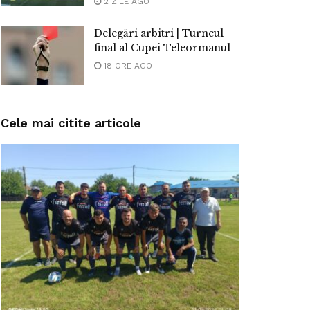
2 ZILE AGO
Delegări arbitri | Turneul
final al Cupei Teleormanul
18 ORE AGO
Cele mai citite articole