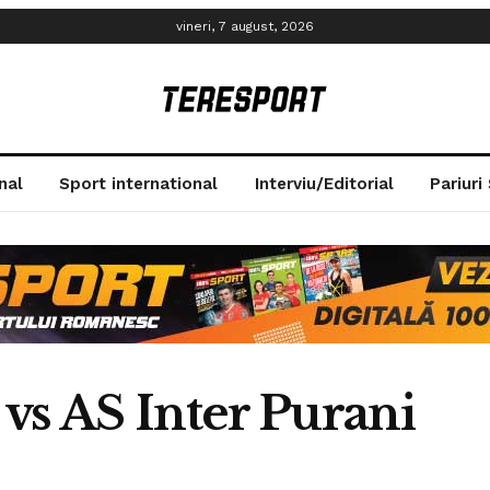
vineri, 7 august, 2026
nal
Sport international
Interviu/Editorial
Pariuri
vs AS Inter Purani