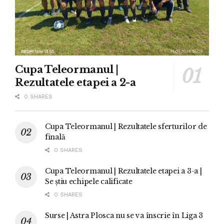
Cupa Teleormanul |
Rezultatele etapei a 2-a
0 SHARES
Cupa Teleormanul | Rezultatele sferturilor de
finală
0 SHARES
Cupa Teleormanul | Rezultatele etapei a 3-a |
Se știu echipele calificate
0 SHARES
Surse | Astra Plosca nu se va înscrie în Liga 3