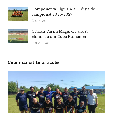
Componenta Ligii a 4-a | Ediția de
campionat 2026-2027
O ZI AGO
Cetatea Turnu Magurele a fost
eliminata din Cupa Romaniei
3 ZILE AGO
Cele mai citite articole