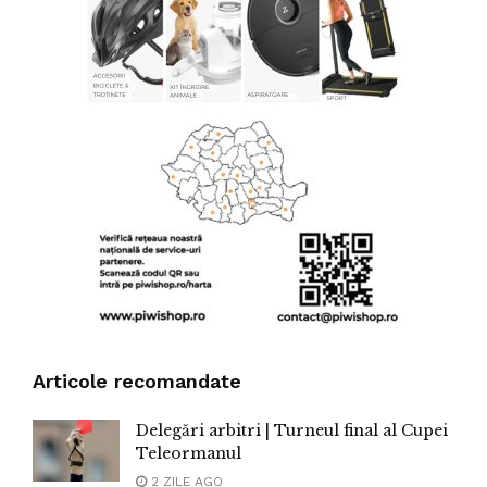
Articole recomandate
Delegări arbitri | Turneul final al Cupei
Teleormanul
2 ZILE AGO