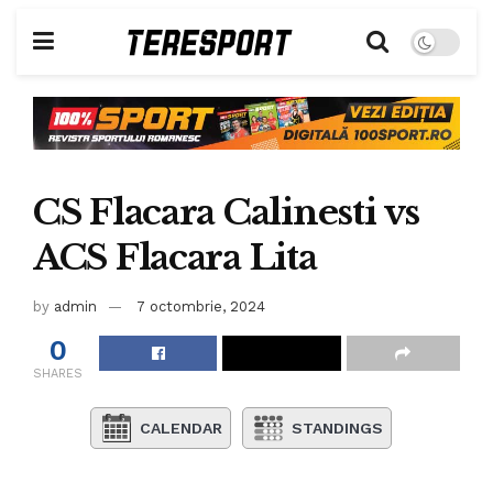
CS Flacara Calinesti vs
ACS Flacara Lita
by
admin
7 octombrie, 2024
0
SHARES
CALENDAR
STANDINGS