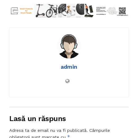
admin
Lasă un răspuns
Adresa ta de email nu va fi publicată.
Câmpurile
*
obligatorii sunt marcate cu