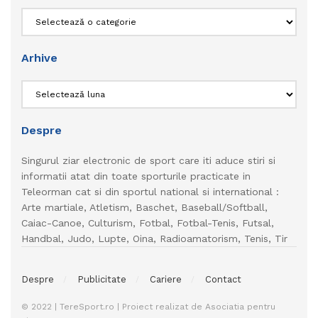
Categorii
Arhive
Arhive
Despre
Singurul ziar electronic de sport care iti aduce stiri si
informatii atat din toate sporturile practicate in
Teleorman cat si din sportul national si international :
Arte martiale, Atletism, Baschet, Baseball/Softball,
Caiac-Canoe, Culturism, Fotbal, Fotbal-Tenis, Futsal,
Handbal, Judo, Lupte, Oina, Radioamatorism, Tenis, Tir
Despre
Publicitate
Cariere
Contact
© 2022 | TereSport.ro | Proiect realizat de Asociatia pentru