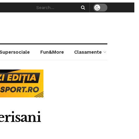
 Supersociale
Fun&More
Clasamente
erisani