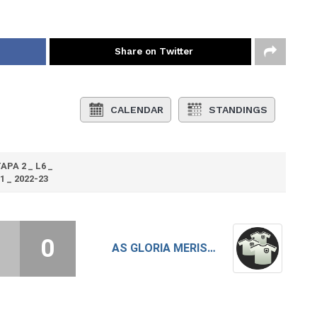
Share on Twitter
CALENDAR
STANDINGS
APA 2 _ L6 _
1 _ 2022-23
0
AS GLORIA MERISANI