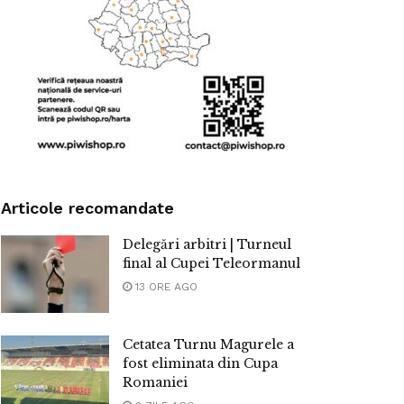
Articole recomandate
Delegări arbitri | Turneul
final al Cupei Teleormanul
13 ORE AGO
Cetatea Turnu Magurele a
fost eliminata din Cupa
Romaniei