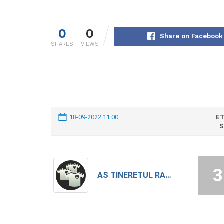
0
0
Share on Facebook
SHARES
VIEWS
18-09-2022 11:00
ET
S
3
AS TINERETUL RADOIESTI