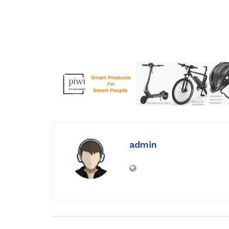
admin