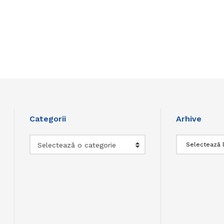
Categorii
Arhive
Categorii
Arhive
Selectează o categorie