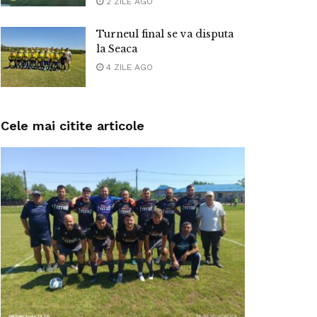
2 ZILE AGO
Turneul final se va disputa
la Seaca
4 ZILE AGO
Cele mai citite articole