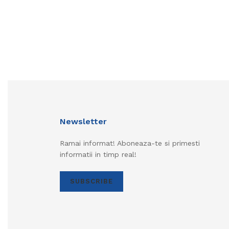
Newsletter
Ramai informat! Aboneaza-te si primesti
informatii in timp real!
SUBSCRIBE