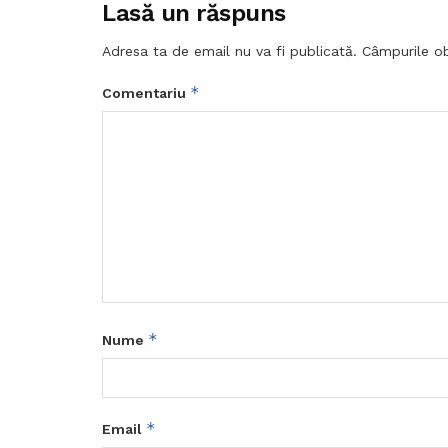
Lasă un răspuns
Adresa ta de email nu va fi publicată.
Câmpurile ob
*
Comentariu
*
Nume
*
Email