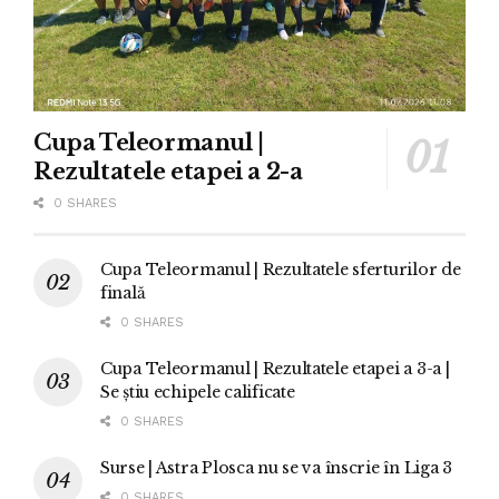
Cupa Teleormanul |
Rezultatele etapei a 2-a
0 SHARES
Cupa Teleormanul | Rezultatele sferturilor de
finală
0 SHARES
Cupa Teleormanul | Rezultatele etapei a 3-a |
Se știu echipele calificate
0 SHARES
Surse | Astra Plosca nu se va înscrie în Liga 3
0 SHARES