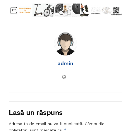
admin
Lasă un răspuns
Adresa ta de email nu va fi publicată.
Câmpurile
*
obligatorii sunt marcate cu