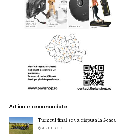
Articole recomandate
Turneul final se va disputa la Seaca
4 ZILE AGO