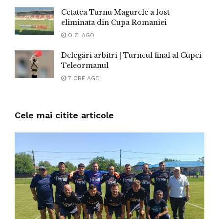
Cetatea Turnu Magurele a fost
eliminata din Cupa Romaniei
O ZI AGO
Delegări arbitri | Turneul final al Cupei
Teleormanul
7 ORE AGO
Cele mai citite articole