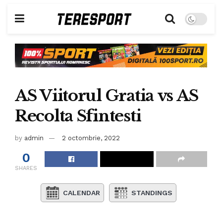
AS Viitorul Gratia vs AS
Recolta Sfintesti
by
admin
2 octombrie, 2022
0
SHARES
CALENDAR
STANDINGS