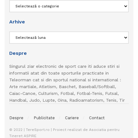
Categorii
Arhive
Arhive
Despre
Singurul ziar electronic de sport care iti aduce stiri si
informatii atat din toate sporturile practicate in
Teleorman cat si din sportul national si international :
Arte martiale, Atletism, Baschet, Baseball/Softball,
Caiac-Canoe, Culturism, Fotbal, Fotbal-Tenis, Futsal,
Handbal, Judo, Lupte, Oina, Radioamatorism, Tenis, Tir
Despre
Publicitate
Cariere
Contact
© 2022 | TereSport.ro | Proiect realizat de Asociatia pentru
Tineret ASPIRE