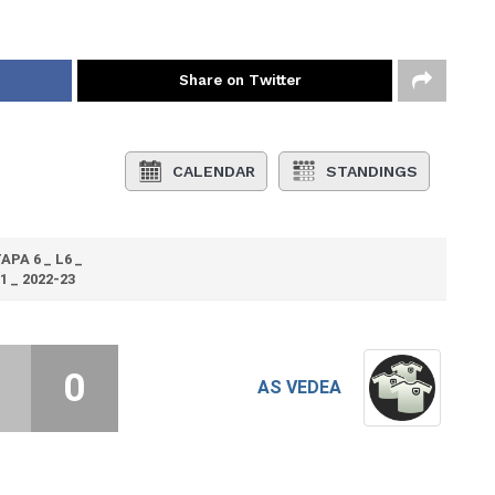
Share on Twitter
CALENDAR
STANDINGS
APA 6 _ L6 _
1 _ 2022-23
0
AS VEDEA