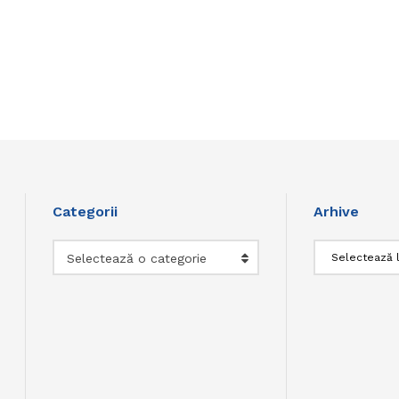
Categorii
Arhive
Categorii
Arhive
Selectează o categorie