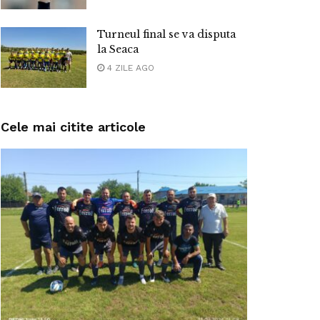
Turneul final se va disputa
la Seaca
4 ZILE AGO
Cele mai citite articole