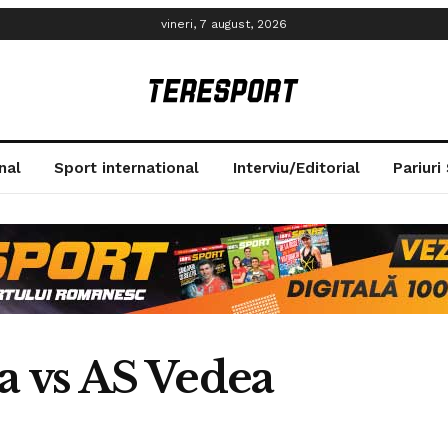
vineri, 7 august, 2026
nal
Sport international
Interviu/Editorial
Pariuri
ia vs AS Vedea