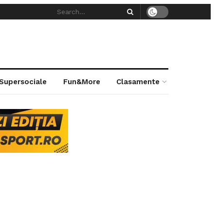
 Supersociale
Fun&More
Clasamente