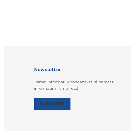
Newsletter
Ramai informat! Aboneaza-te si primesti
informatii in timp real!
SUBSCRIBE