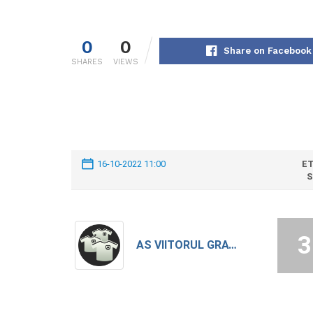
0
0
Share on Facebook
SHARES
VIEWS
16-10-2022 11:00
ET
S
3
AS VIITORUL GRATIA