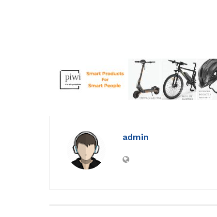
admin