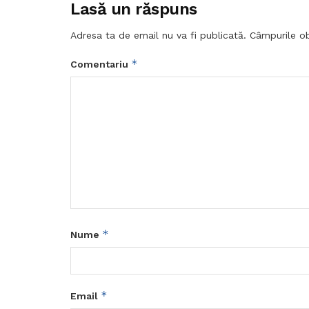
Lasă un răspuns
Adresa ta de email nu va fi publicată.
Câmpurile ob
*
Comentariu
*
Nume
*
Email