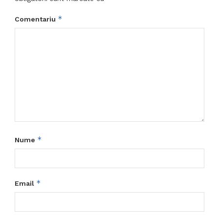
*
Comentariu
*
Nume
*
Email