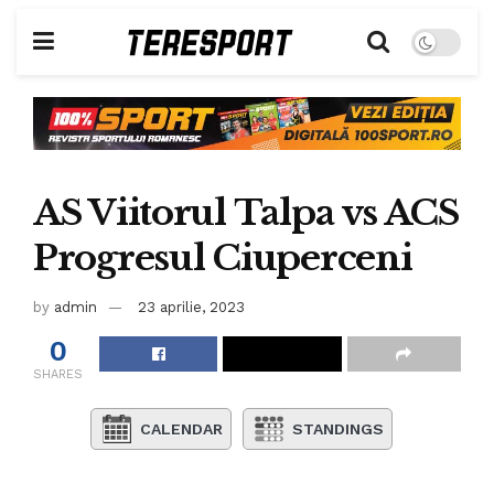
AS Viitorul Talpa vs ACS
Progresul Ciuperceni
by
admin
23 aprilie, 2023
0
SHARES
CALENDAR
STANDINGS