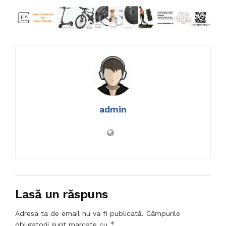
admin
Lasă un răspuns
Adresa ta de email nu va fi publicată.
Câmpurile
*
obligatorii sunt marcate cu