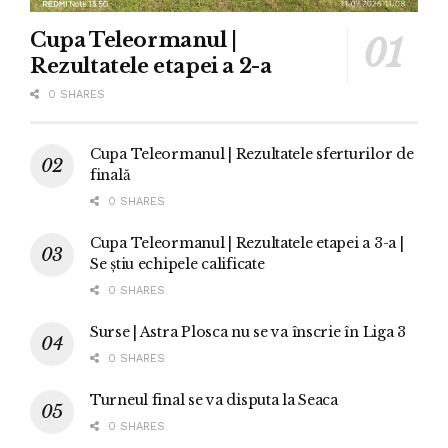
Cupa Teleormanul |
Rezultatele etapei a 2-a
0 SHARES
Cupa Teleormanul | Rezultatele sferturilor de
finală
0 SHARES
Cupa Teleormanul | Rezultatele etapei a 3-a |
Se știu echipele calificate
0 SHARES
Surse | Astra Plosca nu se va înscrie în Liga 3
0 SHARES
Turneul final se va disputa la Seaca
0 SHARES