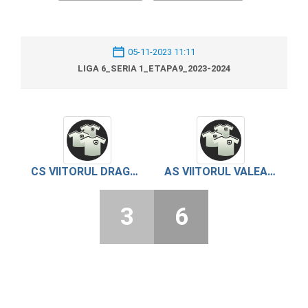
05-11-2023 11:11
LIGA 6_SERIA 1_ETAPA9_2023-2024
CS VIITORUL DRAGANESTI DE VEDE
AS VIITORUL VALEA CIRESULUI
3
6