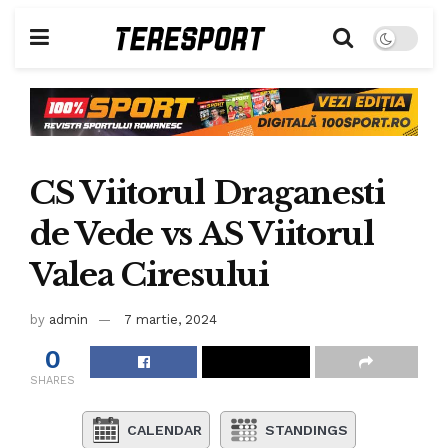
CS Viitorul Draganesti
de Vede vs AS Viitorul
Valea Ciresului
by
admin
7 martie, 2024
0
SHARES
CALENDAR
STANDINGS