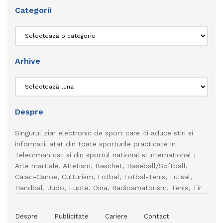
Categorii
Categorii
Arhive
Arhive
Despre
Singurul ziar electronic de sport care iti aduce stiri si
informatii atat din toate sporturile practicate in
Teleorman cat si din sportul national si international :
Arte martiale, Atletism, Baschet, Baseball/Softball,
Caiac-Canoe, Culturism, Fotbal, Fotbal-Tenis, Futsal,
Handbal, Judo, Lupte, Oina, Radioamatorism, Tenis, Tir
Despre
Publicitate
Cariere
Contact