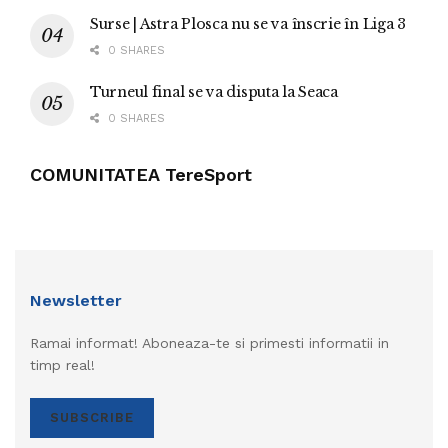
Surse | Astra Plosca nu se va înscrie în Liga 3
0 SHARES
Turneul final se va disputa la Seaca
0 SHARES
COMUNITATEA TereSport
Newsletter
Ramai informat! Aboneaza-te si primesti informatii in
timp real!
SUBSCRIBE