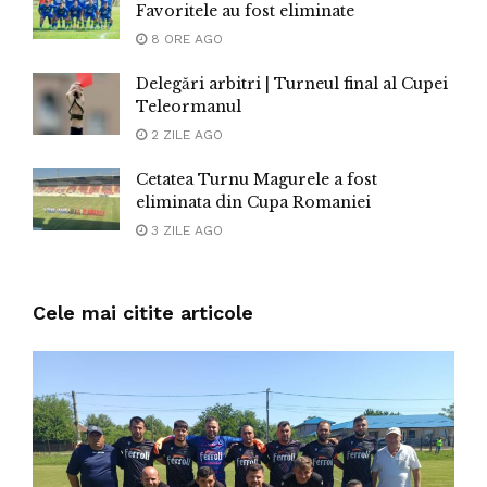
Favoritele au fost eliminate
8 ORE AGO
Delegări arbitri | Turneul final al Cupei
Teleormanul
2 ZILE AGO
Cetatea Turnu Magurele a fost
eliminata din Cupa Romaniei
3 ZILE AGO
Cele mai citite articole