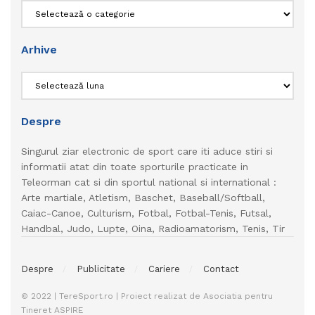
Categorii
Arhive
Arhive
Despre
Singurul ziar electronic de sport care iti aduce stiri si
informatii atat din toate sporturile practicate in
Teleorman cat si din sportul national si international :
Arte martiale, Atletism, Baschet, Baseball/Softball,
Caiac-Canoe, Culturism, Fotbal, Fotbal-Tenis, Futsal,
Handbal, Judo, Lupte, Oina, Radioamatorism, Tenis, Tir
Despre
Publicitate
Cariere
Contact
© 2022 | TereSport.ro | Proiect realizat de Asociatia pentru
Tineret ASPIRE