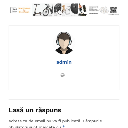
admin
Lasă un răspuns
Adresa ta de email nu va fi publicată.
Câmpurile
*
obligatorii sunt marcate cu