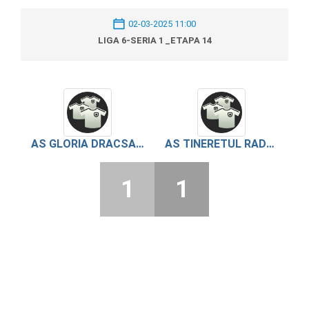
02-03-2025 11:00
LIGA 6-SERIA 1 _ETAPA 14
AS GLORIA DRACSANEI
AS TINERETUL RADOIESTI
1
1