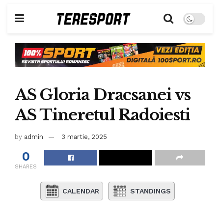
AS Gloria Dracsanei vs
AS Tineretul Radoiesti
by
admin
3 martie, 2025
0
SHARES
CALENDAR
STANDINGS