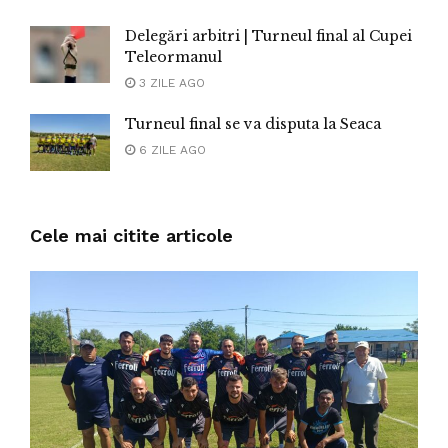
Delegări arbitri | Turneul final al Cupei
Teleormanul
3 ZILE AGO
Turneul final se va disputa la Seaca
6 ZILE AGO
Cele mai citite articole