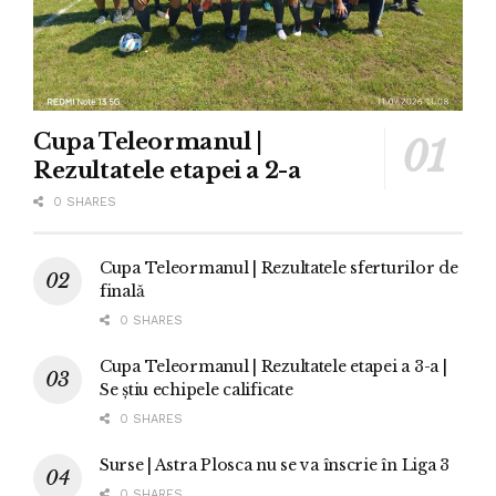
Cupa Teleormanul |
Rezultatele etapei a 2-a
0 SHARES
Cupa Teleormanul | Rezultatele sferturilor de
finală
0 SHARES
Cupa Teleormanul | Rezultatele etapei a 3-a |
Se știu echipele calificate
0 SHARES
Surse | Astra Plosca nu se va înscrie în Liga 3
0 SHARES