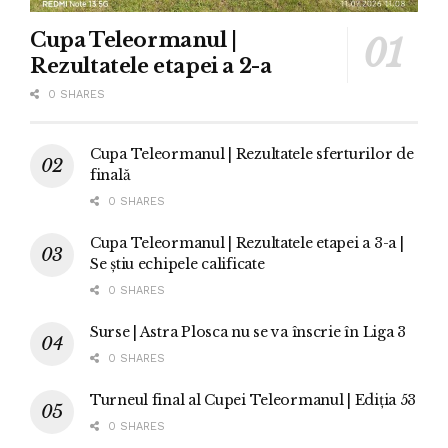
Cupa Teleormanul |
Rezultatele etapei a 2-a
0 SHARES
Cupa Teleormanul | Rezultatele sferturilor de
finală
0 SHARES
Cupa Teleormanul | Rezultatele etapei a 3-a |
Se știu echipele calificate
0 SHARES
Surse | Astra Plosca nu se va înscrie în Liga 3
0 SHARES
Turneul final al Cupei Teleormanul | Ediția 53
0 SHARES