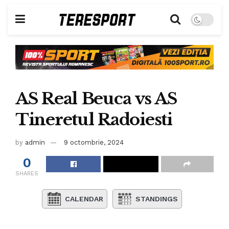
AS Real Beuca vs AS
Tineretul Radoiesti
by
admin
9 octombrie, 2024
0
SHARES
CALENDAR
STANDINGS