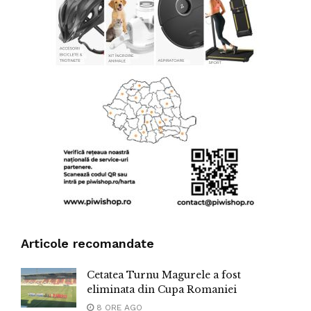
Articole recomandate
Cetatea Turnu Magurele a fost
eliminata din Cupa Romaniei
8 ORE AGO