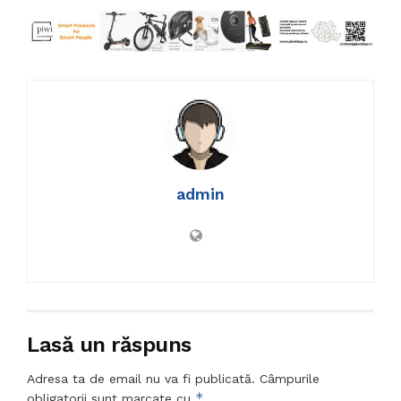
admin
Lasă un răspuns
Adresa ta de email nu va fi publicată.
Câmpurile
*
obligatorii sunt marcate cu