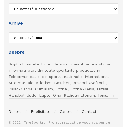
Categorii
Arhive
Arhive
Despre
Singurul ziar electronic de sport care iti aduce stiri si
informatii atat din toate sporturile practicate in
Teleorman cat si din sportul national si international :
Arte martiale, Atletism, Baschet, Baseball/Softball,
Caiac-Canoe, Culturism, Fotbal, Fotbal-Tenis, Futsal,
Handbal, Judo, Lupte, Oina, Radioamatorism, Tenis, Tir
Despre
Publicitate
Cariere
Contact
© 2022 | TereSport.ro | Proiect realizat de Asociatia pentru