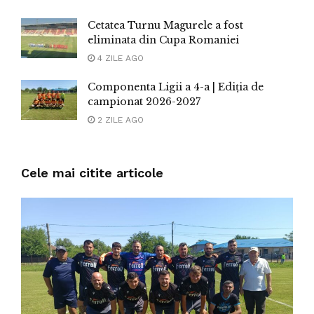
Cetatea Turnu Magurele a fost
eliminata din Cupa Romaniei
4 ZILE AGO
Componenta Ligii a 4-a | Ediția de
campionat 2026-2027
2 ZILE AGO
Cele mai citite articole