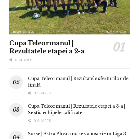
Cupa Teleormanul |
Rezultatele etapei a 2-a
0 SHARES
Cupa Teleormanul | Rezultatele sferturilor de
finală
0 SHARES
Cupa Teleormanul | Rezultatele etapei a 3-a |
Se știu echipele calificate
0 SHARES
Surse | Astra Plosca nu se va înscrie în Liga 3