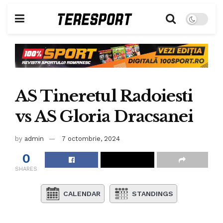
AS Tineretul Radoiesti
vs AS Gloria Dracsanei
by
admin
7 octombrie, 2024
0
SHARES
CALENDAR
STANDINGS