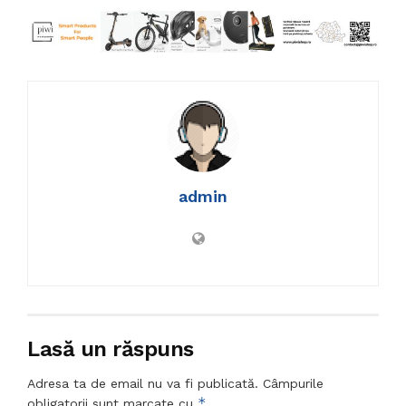
admin
Lasă un răspuns
Adresa ta de email nu va fi publicată.
Câmpurile
*
obligatorii sunt marcate cu