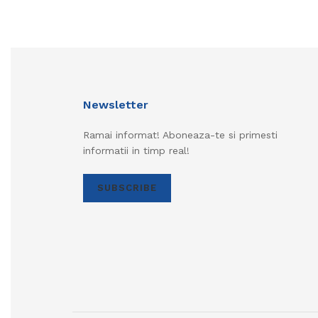
Newsletter
Ramai informat! Aboneaza-te si primesti
informatii in timp real!
SUBSCRIBE