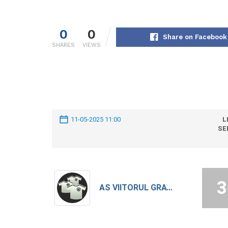
0
0
Share on Facebook
SHARES
VIEWS
11-05-2025 11:00
L
SE
3
AS VIITORUL GRATIA