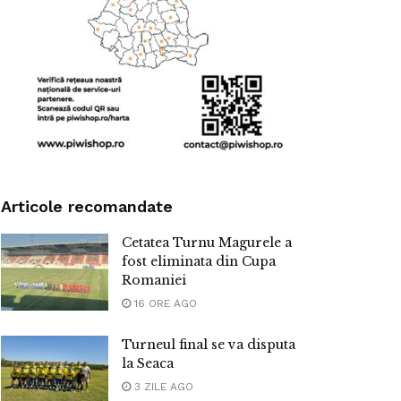
Articole recomandate
Cetatea Turnu Magurele a
fost eliminata din Cupa
Romaniei
16 ORE AGO
Turneul final se va disputa
la Seaca
3 ZILE AGO