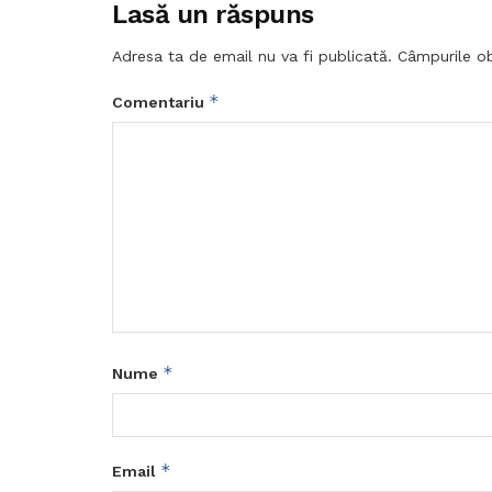
Lasă un răspuns
Adresa ta de email nu va fi publicată.
Câmpurile ob
*
Comentariu
*
Nume
*
Email