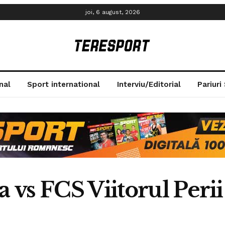
joi, 6 august, 2026
nal
Sport international
Interviu/Editorial
Pariuri
a vs FCS Viitorul Peri