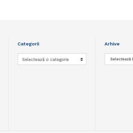
Categorii
Arhive
Categorii
Arhive
Selectează o categorie