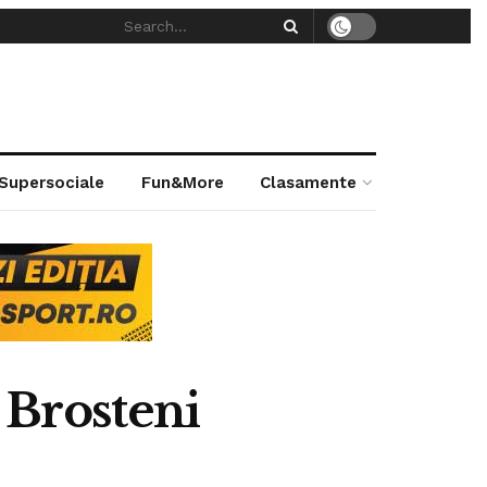
 Supersociale
Fun&More
Clasamente
i Brosteni