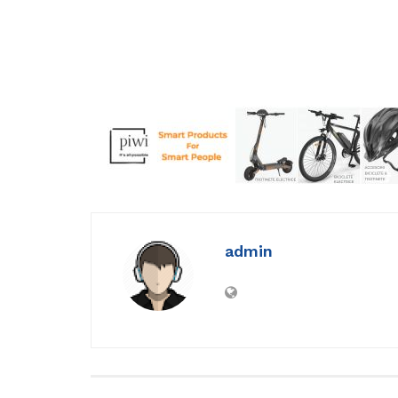
admin