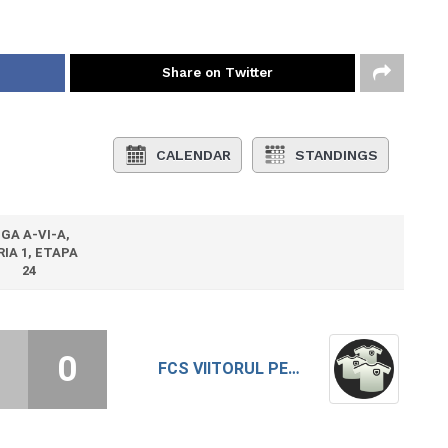
Share on Twitter
CALENDAR
STANDINGS
IGA A-VI-A,
RIA 1, ETAPA
24
0
FCS VIITORUL PERII BROSTENI