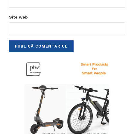
Site web