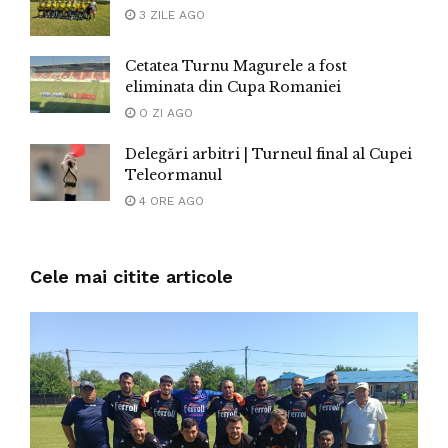
3 ZILE AGO
Cetatea Turnu Magurele a fost
eliminata din Cupa Romaniei
O ZI AGO
Delegări arbitri | Turneul final al Cupei
Teleormanul
4 ORE AGO
Cele mai citite articole