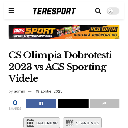
CS Olimpia Dobrotesti
2023 vs ACS Sporting
Videle
by
admin
19 aprilie, 2025
0
SHARES
CALENDAR
STANDINGS