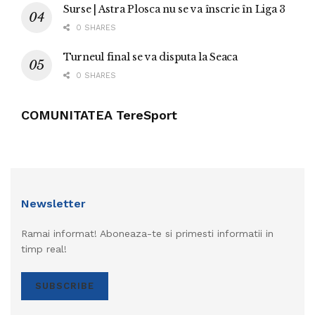
Surse | Astra Plosca nu se va înscrie în Liga 3
0 SHARES
Turneul final se va disputa la Seaca
0 SHARES
COMUNITATEA TereSport
Newsletter
Ramai informat! Aboneaza-te si primesti informatii in
timp real!
SUBSCRIBE