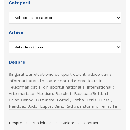
Categorii
Categorii
Arhive
Arhive
Despre
Singurul ziar electronic de sport care iti aduce stiri si
informatii atat din toate sporturile practicate in
Teleorman cat si din sportul national si international :
Arte martiale, Atletism, Baschet, Baseball/Softball,
Caiac-Canoe, Culturism, Fotbal, Fotbal-Tenis, Futsal,
Handbal, Judo, Lupte, Oina, Radioamatorism, Tenis, Tir
Despre
Publicitate
Cariere
Contact