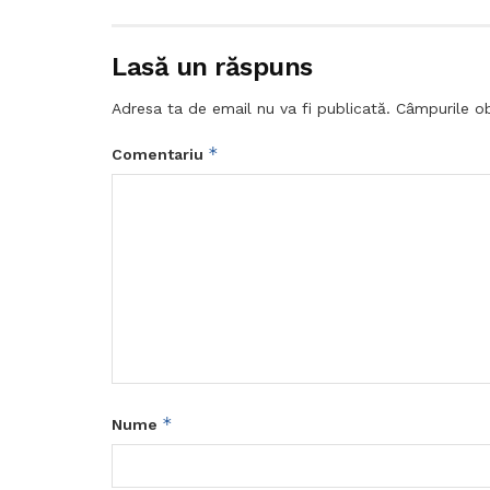
Lasă un răspuns
Adresa ta de email nu va fi publicată.
Câmpurile ob
*
Comentariu
*
Nume