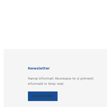
Newsletter
Ramai informat! Aboneaza-te si primesti
informatii in timp real!
SUBSCRIBE