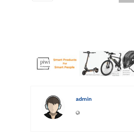
admin