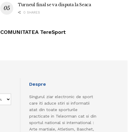
Turneul final se va disputa la Seaca
0 SHARES
COMUNITATEA TereSport
Despre
Singurul ziar electronic de sport
care iti aduce stiri si informatii
atat din toate sporturile
practicate in Teleorman cat si din
sportul national si international :
Arte martiale, Atletism, Baschet,