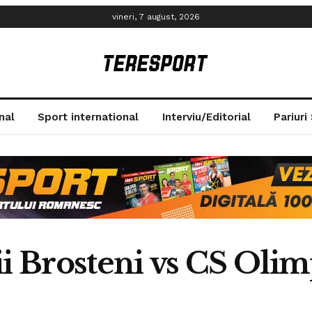
vineri, 7 august, 2026
nal
Sport international
Interviu/Editorial
Pariuri
ii Brosteni vs CS Olim