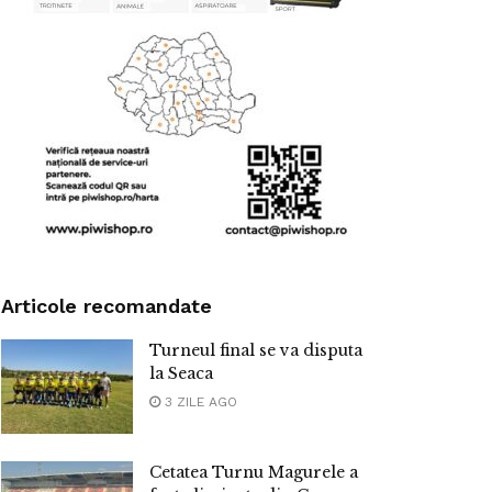
Articole recomandate
Turneul final se va disputa
la Seaca
3 ZILE AGO
Cetatea Turnu Magurele a