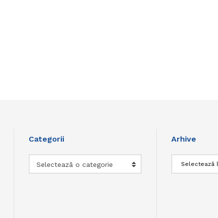
Categorii
Arhive
Categorii
Arhive
Selectează o categorie