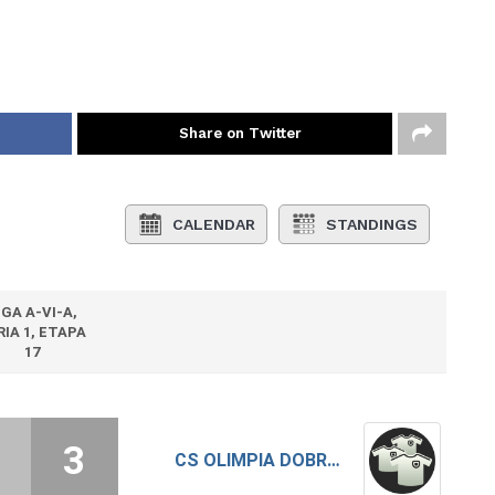
Share on Twitter
CALENDAR
STANDINGS
IGA A-VI-A,
RIA 1, ETAPA
17
3
CS OLIMPIA DOBROTESTI 2023