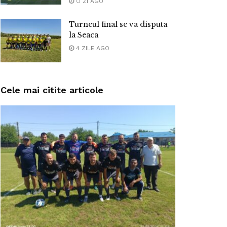
O ZI AGO
Turneul final se va disputa
la Seaca
4 ZILE AGO
Cele mai citite articole