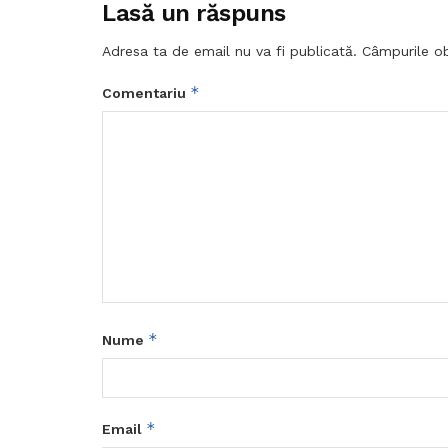
Lasă un răspuns
Adresa ta de email nu va fi publicată.
Câmpurile ob
*
Comentariu
*
Nume
*
Email