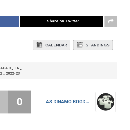
Share on Twitter
CALENDAR
STANDINGS
APA 3 _ L6 _
2 _ 2022-23
0
AS DINAMO BOGDANA