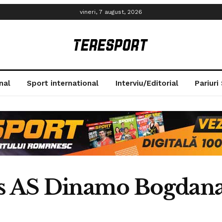
vineri, 7 august, 2026
nal
Sport international
Interviu/Editorial
Pariuri
vs AS Dinamo Bogdan