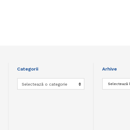
Categorii
Arhive
Categorii
Arhive
Selectează o categorie