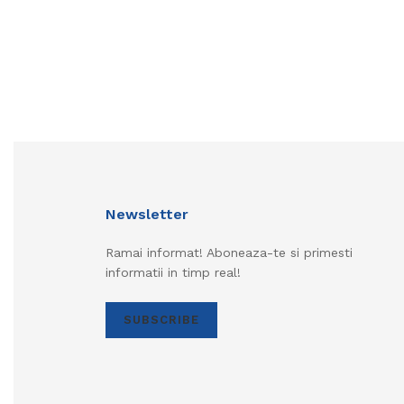
Newsletter
Ramai informat! Aboneaza-te si primesti
informatii in timp real!
SUBSCRIBE