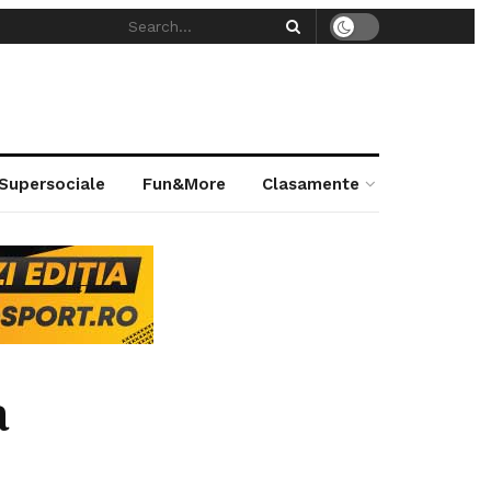
 Supersociale
Fun&More
Clasamente
a