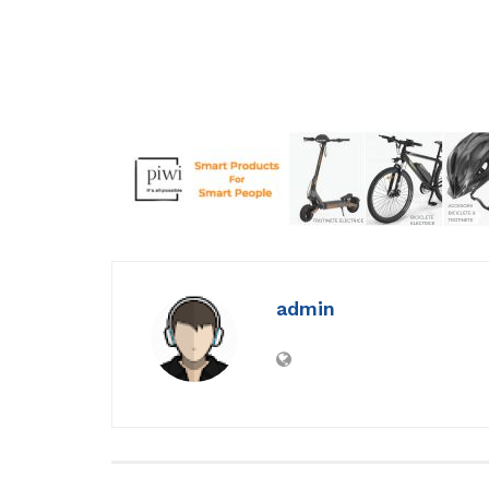
admin