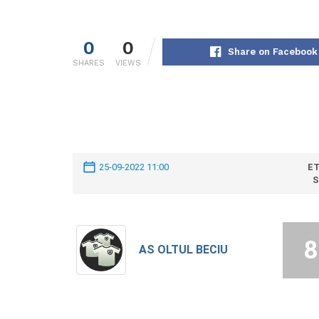
0
0
Share on Facebook
SHARES
VIEWS
25-09-2022 11:00
ET
S
8
AS OLTUL BECIU