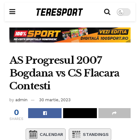
AS Progresul 2007
Bogdana vs CS Flacara
Contesti
by
admin
30 martie, 2023
0
SHARES
CALENDAR
STANDINGS