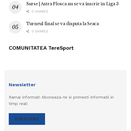
Surse | Astra Plosca nu se va înscrie în Liga 3
0 SHARES
Turneul final se va disputa la Seaca
0 SHARES
COMUNITATEA TereSport
Newsletter
Ramai informat! Aboneaza-te si primesti informatii in
timp real!
SUBSCRIBE