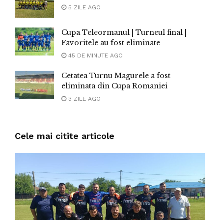
5 ZILE AGO
Cupa Teleormanul | Turneul final |
Favoritele au fost eliminate
45 DE MINUTE AGO
Cetatea Turnu Magurele a fost
eliminata din Cupa Romaniei
3 ZILE AGO
Cele mai citite articole