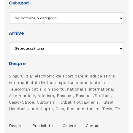
Categorii
Categorii
Arhive
Arhive
Despre
Singurul ziar electronic de sport care iti aduce stiri si
informatii atat din toate sporturile practicate in
Teleorman cat si din sportul national si international :
Arte martiale, Atletism, Baschet, Baseball/Softball,
Caiac-Canoe, Culturism, Fotbal, Fotbal-Tenis, Futsal,
Handbal, Judo, Lupte, Oina, Radioamatorism, Tenis, Tir
Despre
Publicitate
Cariere
Contact