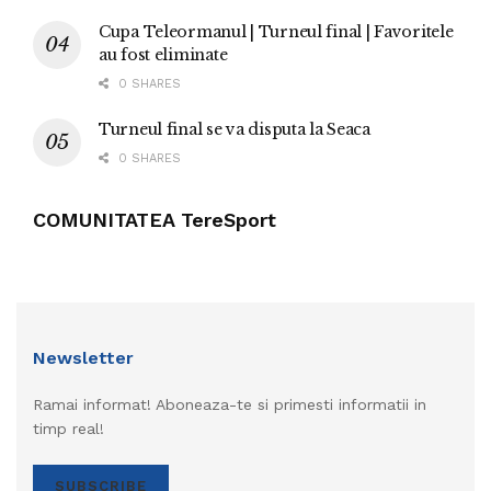
Cupa Teleormanul | Turneul final | Favoritele
au fost eliminate
0 SHARES
Turneul final se va disputa la Seaca
0 SHARES
COMUNITATEA TereSport
Newsletter
Ramai informat! Aboneaza-te si primesti informatii in
timp real!
SUBSCRIBE