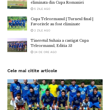
eliminata din Cupa Romaniei
5 ZILE AGO
Cupa Teleormanul | Turneul final |
Favoritele au fost eliminate
2 ZILE AGO
Tineretul Suhaia a castigat Cupa
Teleormanul, Editia 53
24 DE ORE AGO
Cele mai citite articole