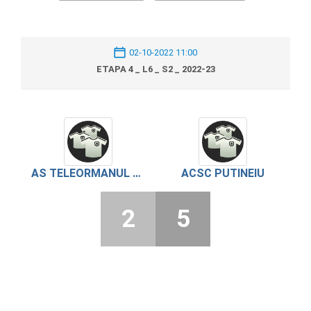
02-10-2022 11:00
ETAPA 4 _ L6 _ S2 _ 2022-23
AS TELEORMANUL TROIANU
ACSC PUTINEIU
2
5