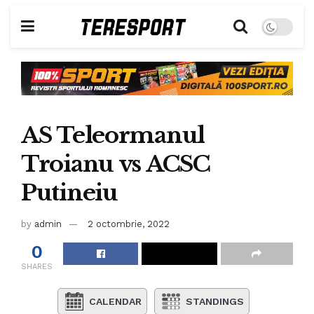
AS Teleormanul
Troianu vs ACSC
Putineiu
by
admin
2 octombrie, 2022
0
SHARES
CALENDAR
STANDINGS