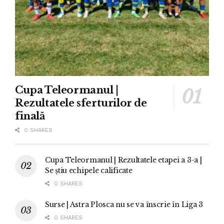
Cupa Teleormanul |
Rezultatele sferturilor de
finală
0 SHARES
Cupa Teleormanul | Rezultatele etapei a 3-a |
Se știu echipele calificate
0 SHARES
Surse | Astra Plosca nu se va înscrie în Liga 3
0 SHARES