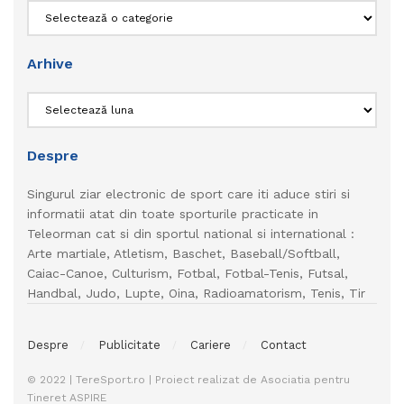
Categorii
Arhive
Arhive
Despre
Singurul ziar electronic de sport care iti aduce stiri si
informatii atat din toate sporturile practicate in
Teleorman cat si din sportul national si international :
Arte martiale, Atletism, Baschet, Baseball/Softball,
Caiac-Canoe, Culturism, Fotbal, Fotbal-Tenis, Futsal,
Handbal, Judo, Lupte, Oina, Radioamatorism, Tenis, Tir
Despre
Publicitate
Cariere
Contact
© 2022 | TereSport.ro | Proiect realizat de Asociatia pentru
Tineret ASPIRE