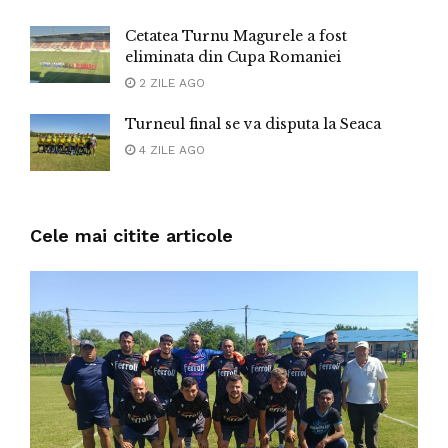
Cetatea Turnu Magurele a fost
eliminata din Cupa Romaniei
2 ZILE AGO
Turneul final se va disputa la Seaca
4 ZILE AGO
Cele mai citite articole