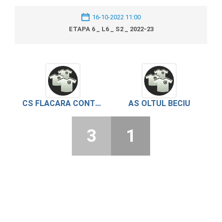
16-10-2022 11:00
ETAPA 6 _ L6 _ S2 _ 2022-23
CS FLACARA CONTESTI
AS OLTUL BECIU
3
1