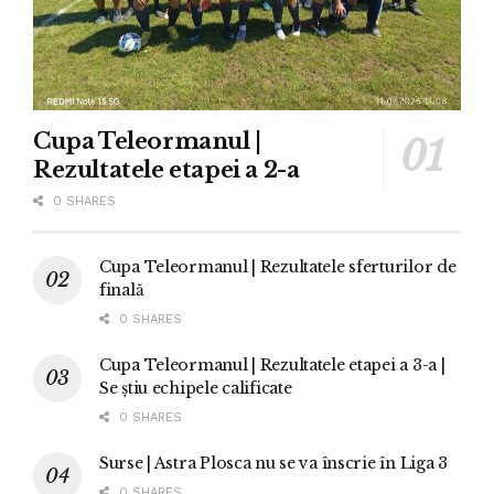
Cupa Teleormanul |
Rezultatele etapei a 2-a
0 SHARES
Cupa Teleormanul | Rezultatele sferturilor de
finală
0 SHARES
Cupa Teleormanul | Rezultatele etapei a 3-a |
Se știu echipele calificate
0 SHARES
Surse | Astra Plosca nu se va înscrie în Liga 3
0 SHARES