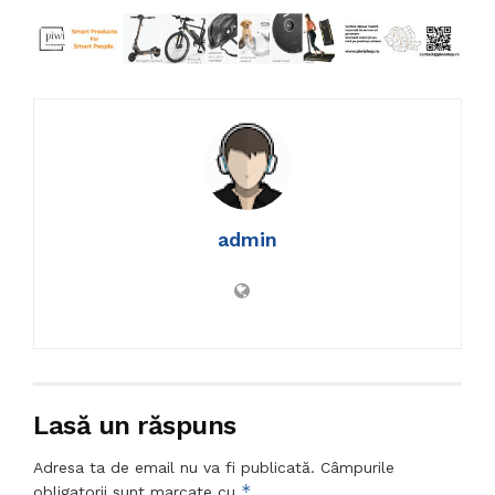
admin
Lasă un răspuns
Adresa ta de email nu va fi publicată.
Câmpurile
*
obligatorii sunt marcate cu