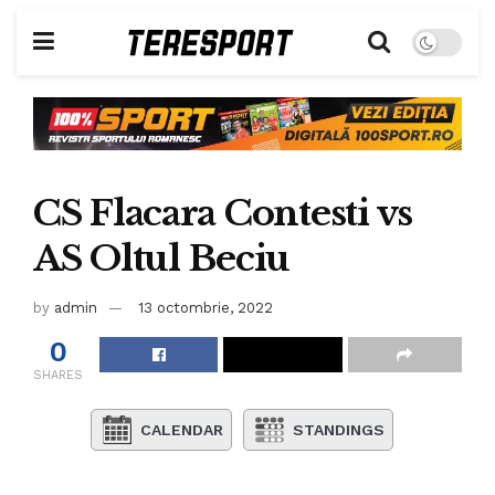
CS Flacara Contesti vs
AS Oltul Beciu
by
admin
13 octombrie, 2022
0
SHARES
CALENDAR
STANDINGS