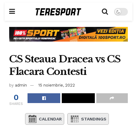
CS Steaua Dracea vs CS
Flacara Contesti
by
admin
15 noiembrie, 2022
0
SHARES
CALENDAR
STANDINGS