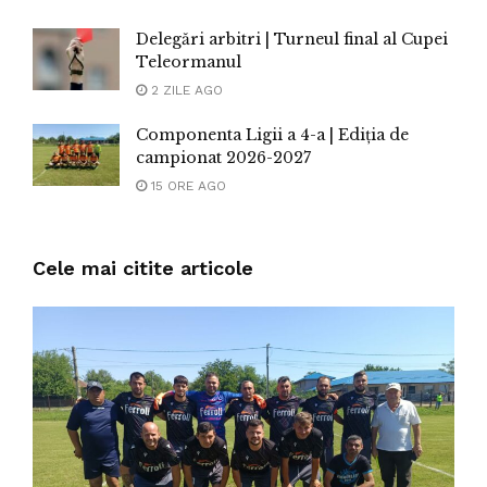
Delegări arbitri | Turneul final al Cupei
Teleormanul
2 ZILE AGO
Componenta Ligii a 4-a | Ediția de
campionat 2026-2027
15 ORE AGO
Cele mai citite articole