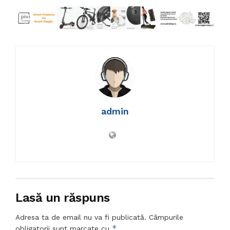
admin
Lasă un răspuns
Adresa ta de email nu va fi publicată.
Câmpurile
*
obligatorii sunt marcate cu