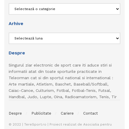
Categorii
Arhive
Arhive
Despre
Singurul ziar electronic de sport care iti aduce stiri si
informatii atat din toate sporturile practicate in
Teleorman cat si din sportul national si international :
Arte martiale, Atletism, Baschet, Baseball/Softball,
Caiac-Canoe, Culturism, Fotbal, Fotbal-Tenis, Futsal,
Handbal, Judo, Lupte, Oina, Radioamatorism, Tenis, Tir
Despre
Publicitate
Cariere
Contact
© 2022 | TereSport.ro | Proiect realizat de Asociatia pentru