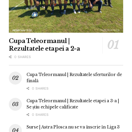
Cupa Teleormanul |
Rezultatele etapei a 2-a
0 SHARES
Cupa Teleormanul | Rezultatele sferturilor de
finală
0 SHARES
Cupa Teleormanul | Rezultatele etapei a 3-a |
Se știu echipele calificate
0 SHARES
Surse | Astra Plosca nu se va înscrie în Liga 3