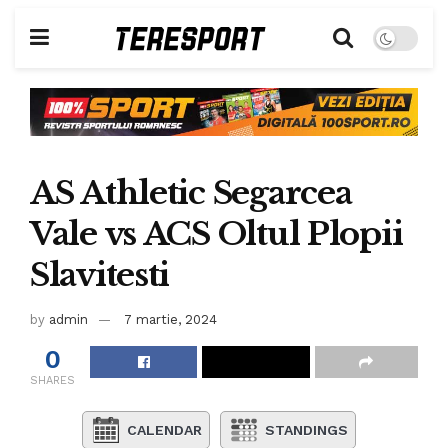
AS Athletic Segarcea
Vale vs ACS Oltul Plopii
Slavitesti
by
admin
7 martie, 2024
0
SHARES
CALENDAR
STANDINGS