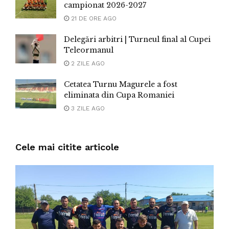
campionat 2026-2027
21 DE ORE AGO
Delegări arbitri | Turneul final al Cupei
Teleormanul
2 ZILE AGO
Cetatea Turnu Magurele a fost
eliminata din Cupa Romaniei
3 ZILE AGO
Cele mai citite articole