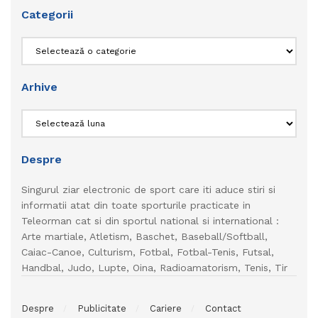
Categorii
Categorii
Arhive
Arhive
Despre
Singurul ziar electronic de sport care iti aduce stiri si
informatii atat din toate sporturile practicate in
Teleorman cat si din sportul national si international :
Arte martiale, Atletism, Baschet, Baseball/Softball,
Caiac-Canoe, Culturism, Fotbal, Fotbal-Tenis, Futsal,
Handbal, Judo, Lupte, Oina, Radioamatorism, Tenis, Tir
Despre
Publicitate
Cariere
Contact