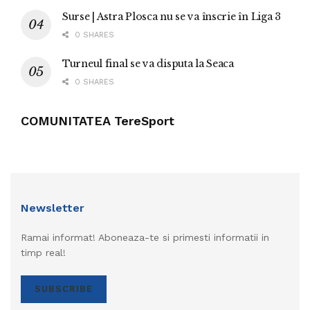
Surse | Astra Plosca nu se va înscrie în Liga 3
0 SHARES
Turneul final se va disputa la Seaca
0 SHARES
COMUNITATEA TereSport
Newsletter
Ramai informat! Aboneaza-te si primesti informatii in
timp real!
SUBSCRIBE