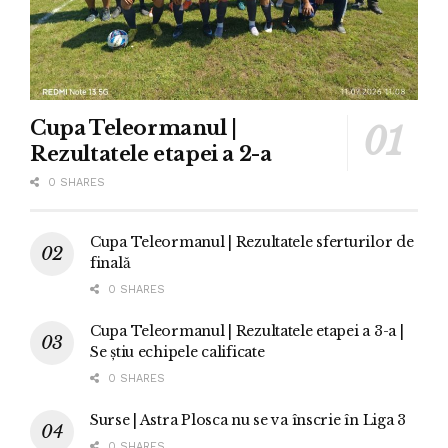
Cupa Teleormanul |
Rezultatele etapei a 2-a
0 SHARES
Cupa Teleormanul | Rezultatele sferturilor de
finală
0 SHARES
Cupa Teleormanul | Rezultatele etapei a 3-a |
Se știu echipele calificate
0 SHARES
Surse | Astra Plosca nu se va înscrie în Liga 3
0 SHARES