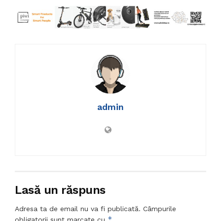
admin
Lasă un răspuns
Adresa ta de email nu va fi publicată.
Câmpurile
*
obligatorii sunt marcate cu