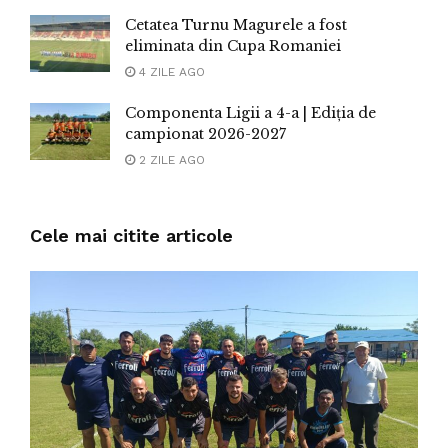
Cetatea Turnu Magurele a fost
eliminata din Cupa Romaniei
4 ZILE AGO
Componenta Ligii a 4-a | Ediția de
campionat 2026-2027
2 ZILE AGO
Cele mai citite articole