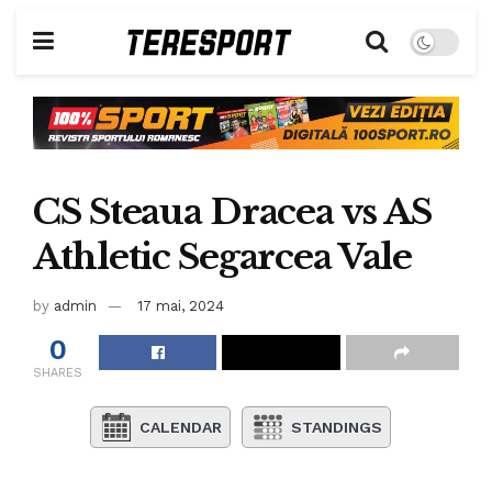
CS Steaua Dracea vs AS
Athletic Segarcea Vale
by
admin
17 mai, 2024
0
SHARES
CALENDAR
STANDINGS