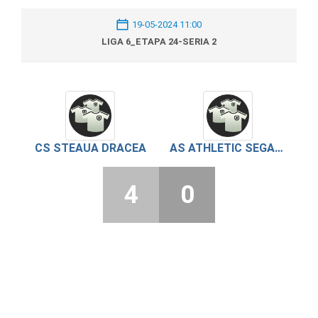
19-05-2024 11:00
LIGA 6_ETAPA 24-SERIA 2
CS STEAUA DRACEA
AS ATHLETIC SEGARCEA VALE
4
0