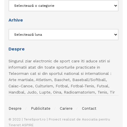
Categorii
Arhive
Arhive
Despre
Singurul ziar electronic de sport care iti aduce stiri si
informatii atat din toate sporturile practicate in
Teleorman cat si din sportul national si international :
Arte martiale, Atletism, Baschet, Baseball/Softball,
Caiac-Canoe, Culturism, Fotbal, Fotbal-Tenis, Futsal,
Handbal, Judo, Lupte, Oina, Radioamatorism, Tenis, Tir
Despre
Publicitate
Cariere
Contact
© 2022 | TereSport.ro | Proiect realizat de Asociatia pentru
Tineret ASPIRE