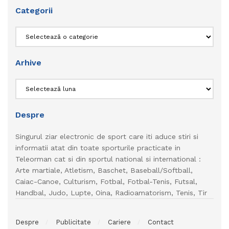
Categorii
Categorii
Arhive
Arhive
Despre
Singurul ziar electronic de sport care iti aduce stiri si
informatii atat din toate sporturile practicate in
Teleorman cat si din sportul national si international :
Arte martiale, Atletism, Baschet, Baseball/Softball,
Caiac-Canoe, Culturism, Fotbal, Fotbal-Tenis, Futsal,
Handbal, Judo, Lupte, Oina, Radioamatorism, Tenis, Tir
Despre
Publicitate
Cariere
Contact