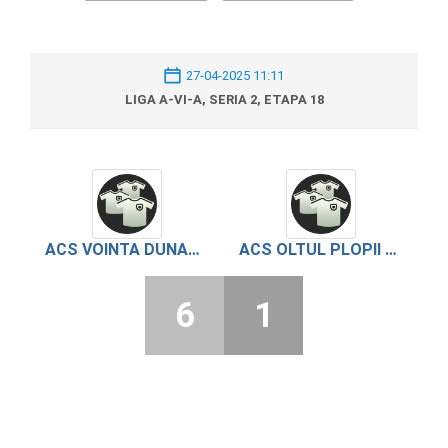
27-04-2025 11:11
LIGA A-VI-A, SERIA 2, ETAPA 18
ACS VOINTA DUNAREA PIETROSANI
ACS OLTUL PLOPII SLAVITESTI
6
1