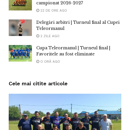
campionat 2026-2027
22 DE ORE AGO
Delegări arbitri | Turneul final al Cupei
Teleormanul
2 ZILE AGO
Cupa Teleormanul | Turneul final |
Favoritele au fost eliminate
O ORĂ AGO
Cele mai citite articole