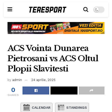
ACS Vointa Dunarea
Pietrosani vs ACS Oltul
Plopii Slavitesti
by
admin
24 aprilie, 2025
0
SHARES
CALENDAR
STANDINGS