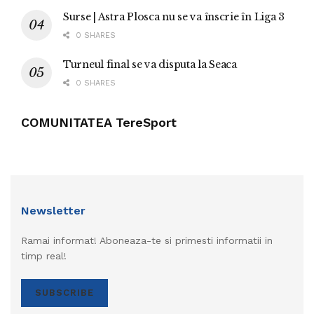
Surse | Astra Plosca nu se va înscrie în Liga 3
0 SHARES
Turneul final se va disputa la Seaca
0 SHARES
COMUNITATEA TereSport
Newsletter
Ramai informat! Aboneaza-te si primesti informatii in
timp real!
SUBSCRIBE