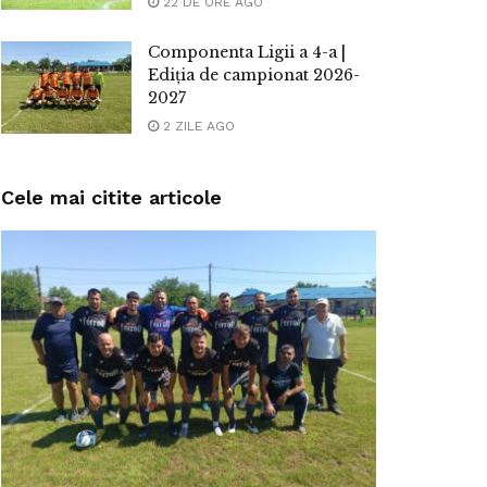
22 DE ORE AGO
Componenta Ligii a 4-a |
Ediția de campionat 2026-
2027
2 ZILE AGO
Cele mai citite articole