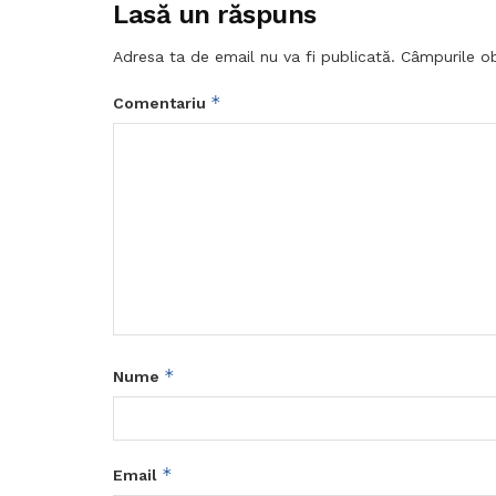
Lasă un răspuns
Adresa ta de email nu va fi publicată.
Câmpurile ob
*
Comentariu
*
Nume
*
Email