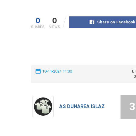
0
0
Share on Facebook
SHARES
VIEWS
10-11-2024 11:00
L
2
3
AS DUNAREA ISLAZ