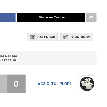
Share on Twitter
CALENDAR
STANDINGS
IGA 6-SERIA
-ETAPA 10
0
ACS OLTUL PLOPII SLAVITESTI