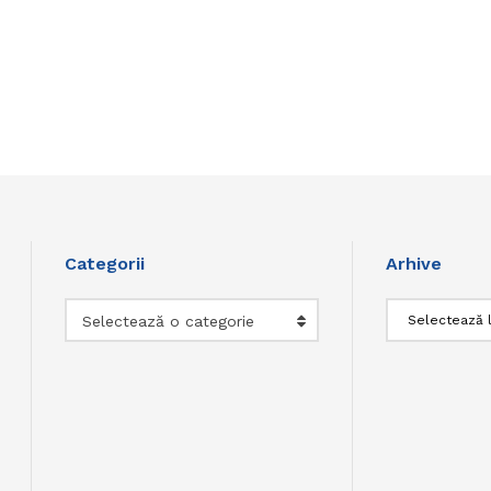
Categorii
Arhive
Categorii
Arhive
Selectează o categorie