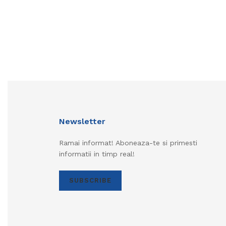
Newsletter
Ramai informat! Aboneaza-te si primesti
informatii in timp real!
SUBSCRIBE