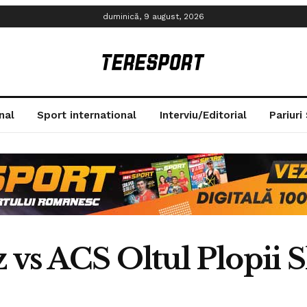
duminică, 9 august, 2026
nal
Sport international
Interviu/Editorial
Pariuri
vs ACS Oltul Plopii Sl