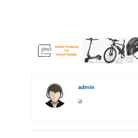
admin