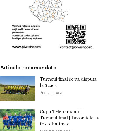
Articole recomandate
Turneul final se va disputa
la Seaca
6 ZILE AGO
Cupa Teleormanul |
Turneul final | Favoritele au
fost eliminate