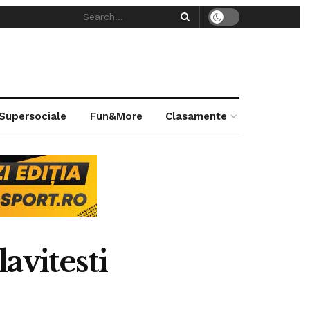
 Supersociale
Fun&More
Clasamente
avitesti