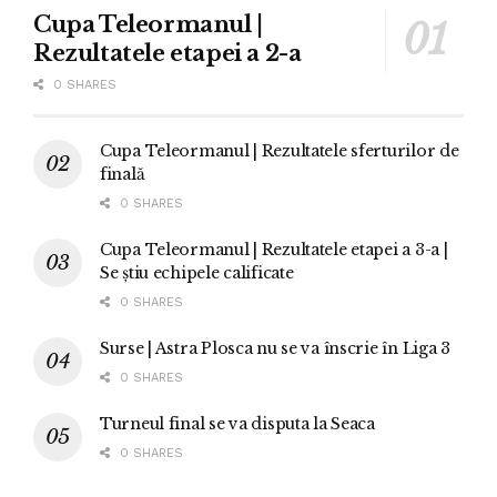
Cupa Teleormanul |
Rezultatele etapei a 2-a
0 SHARES
Cupa Teleormanul | Rezultatele sferturilor de
finală
0 SHARES
Cupa Teleormanul | Rezultatele etapei a 3-a |
Se știu echipele calificate
0 SHARES
Surse | Astra Plosca nu se va înscrie în Liga 3
0 SHARES
Turneul final se va disputa la Seaca
0 SHARES