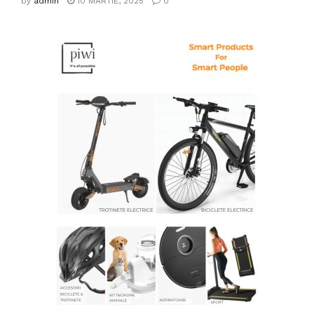
by
admin
10 MARTIE, 2025
0