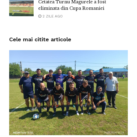
Cetatea Turnu Magurele a fost
eliminata din Cupa Romaniei
2 ZILE AGO
Cele mai citite articole