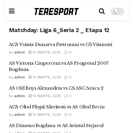
Matchday:
Liga 6_Seria 2 _ Etapa 12
ACS Vointa Dunarea Pietrosani vs CS Vitanesti
by
admin
10 MARTIE, 2025
0
AS Victoria Ciuperceni vs AS Progresul 2007
Bogdana
by
admin
10 MARTIE, 2025
0
AS Old Boys Alexandria vs CS ASC Seaca 2
by
admin
10 MARTIE, 2025
0
ACS Oltul Plopii Slavitesti vs AS Oltul Beciu
by
admin
10 MARTIE, 2025
0
AS Dinamo Bogdana vs AS Avintul Stejarul