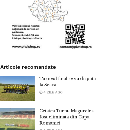
Articole recomandate
Turneul final se va disputa
la Seaca
4 ZILE AGO
Cetatea Turnu Magurele a
fost eliminata din Cupa
Romaniei