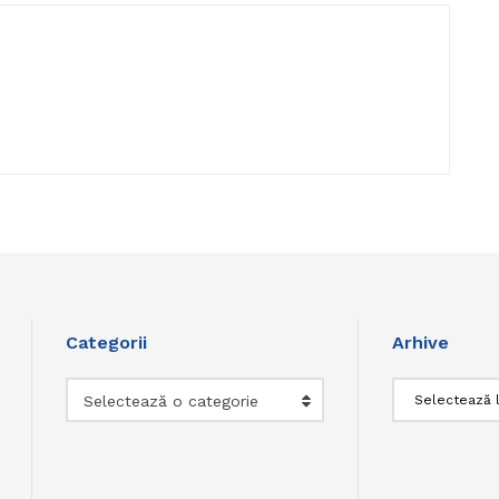
Categorii
Arhive
Categorii
Arhive
Selectează o categorie