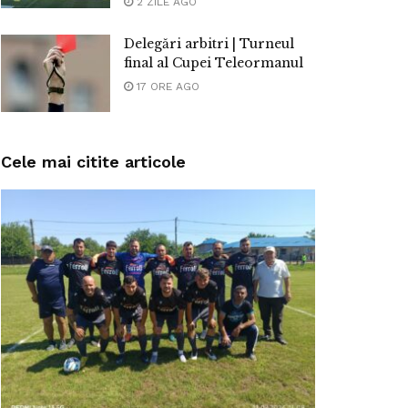
2 ZILE AGO
Delegări arbitri | Turneul
final al Cupei Teleormanul
17 ORE AGO
Cele mai citite articole