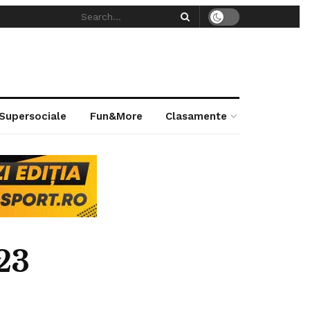
 Supersociale
Fun&More
Clasamente
23