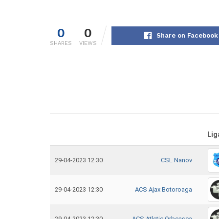
0
0
Share on Facebook
SHARES
VIEWS
Lig
29-04-2023 12:30
CSL Nanov
29-04-2023 12:30
ACS Ajax Botoroaga
29-04-2023 12:30
ACS Atletic Orbeasca