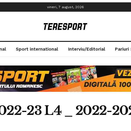
vineri, 7 august, 2026
nal
Sport international
Interviu/Editorial
Pariuri
2022-23 L4 _ 2022-20