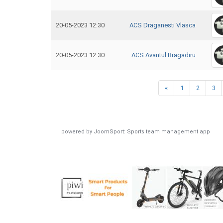
20-05-2023 12:30
ACS Draganesti Vlasca
20-05-2023 12:30
ACS Avantul Bragadiru
«
1
2
3
powered by
JoomSport: Sports team management app