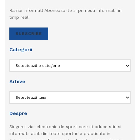
Ramai informat! Aboneaza-te si primesti informatii in
timp real!
SUBSCRIBE
Categorii
Categorii
Arhive
Arhive
Despre
Singurul ziar electronic de sport care iti aduce stiri si
informatii atat din toate sporturile practicate in