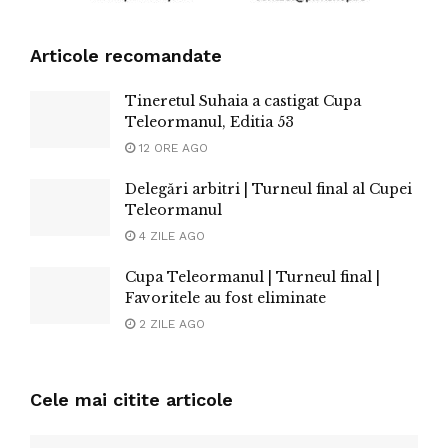
Articole recomandate
Tineretul Suhaia a castigat Cupa
Teleormanul, Editia 53
12 ORE AGO
Delegări arbitri | Turneul final al Cupei
Teleormanul
4 ZILE AGO
Cupa Teleormanul | Turneul final |
Favoritele au fost eliminate
2 ZILE AGO
Cele mai citite articole