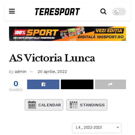
AS Victoria Lunca
by
admin
20 aprilie, 2022
0
SHARES
CALENDAR
STANDINGS
L4 _ 2022-2023