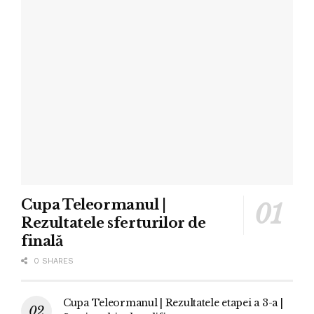
Cupa Teleormanul |
Rezultatele sferturilor de
finală
0 SHARES
Cupa Teleormanul | Rezultatele etapei a 3-a |