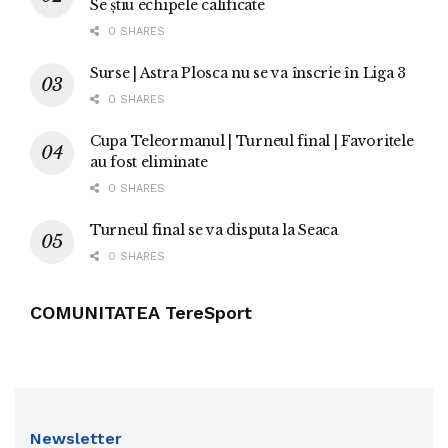
Se știu echipele calificate
0 SHARES
Surse | Astra Plosca nu se va înscrie în Liga 3
0 SHARES
Cupa Teleormanul | Turneul final | Favoritele
au fost eliminate
0 SHARES
Turneul final se va disputa la Seaca
0 SHARES
COMUNITATEA TereSport
Newsletter