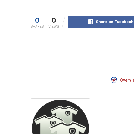
0
0
Share on Facebook
SHARES
VIEWS
Overvi