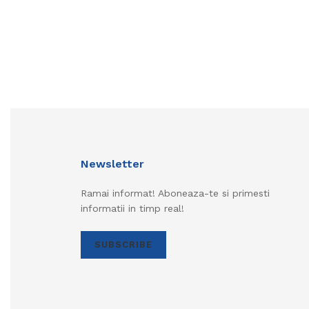
Newsletter
Ramai informat! Aboneaza-te si primesti
informatii in timp real!
SUBSCRIBE