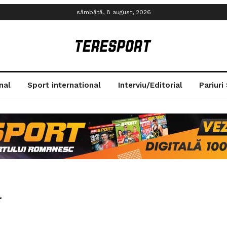
sâmbătă, 8 august, 2026
nal
Sport international
Interviu/Editorial
Pariuri
a