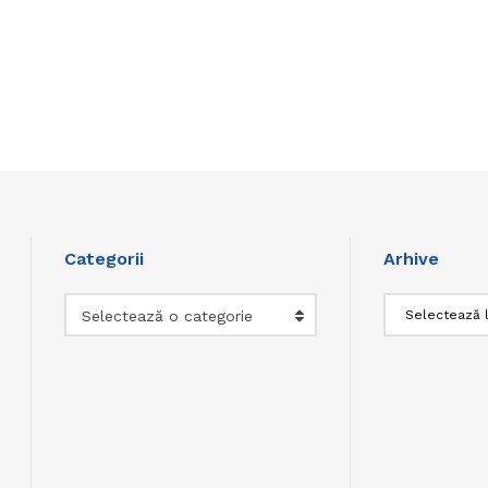
Categorii
Arhive
Categorii
Arhive
Selectează o categorie