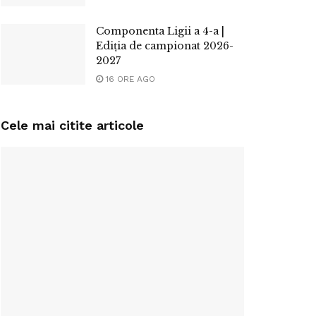
Componenta Ligii a 4-a |
Ediția de campionat 2026-
2027
16 ORE AGO
Cele mai citite articole