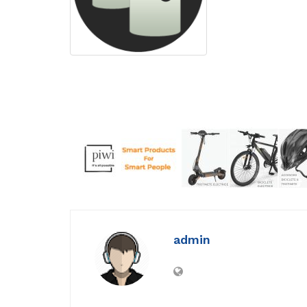
admin