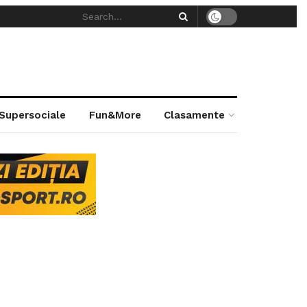
 Supersociale
Fun&More
Clasamente