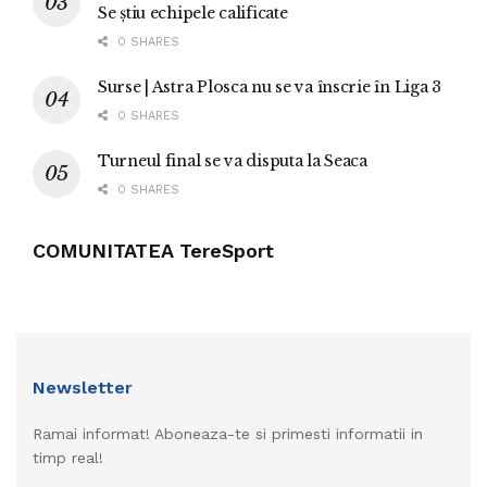
Se știu echipele calificate
0 SHARES
Surse | Astra Plosca nu se va înscrie în Liga 3
0 SHARES
Turneul final se va disputa la Seaca
0 SHARES
COMUNITATEA TereSport
Newsletter
Ramai informat! Aboneaza-te si primesti informatii in
timp real!