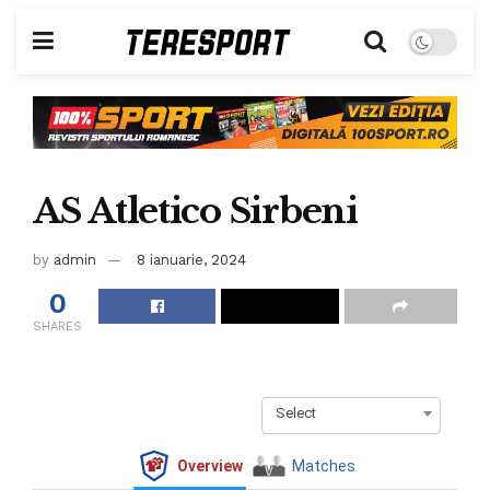
AS Atletico Sirbeni
by
admin
8 ianuarie, 2024
0
SHARES
Select
Overview
Matches