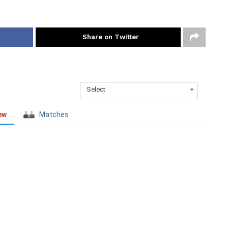
Share on Twitter
Select
ew
Matches