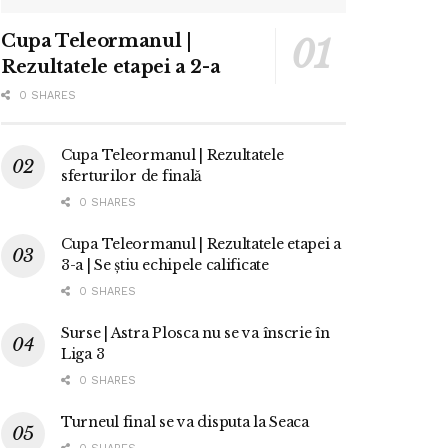
Cupa Teleormanul |
Rezultatele etapei a 2-a
0 SHARES
Cupa Teleormanul | Rezultatele
sferturilor de finală
0 SHARES
Cupa Teleormanul | Rezultatele etapei a
3-a | Se știu echipele calificate
0 SHARES
Surse | Astra Plosca nu se va înscrie în
Liga 3
0 SHARES
Turneul final se va disputa la Seaca