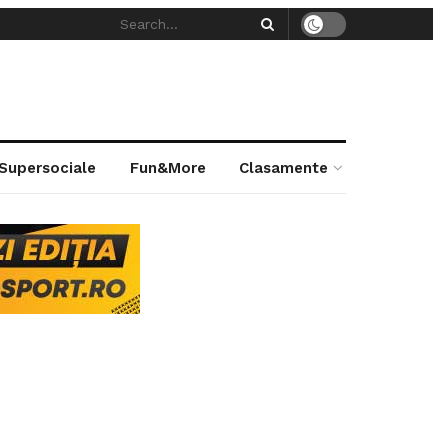
 Supersociale
Fun&More
Clasamente