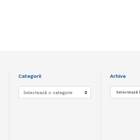
Categorii
Arhive
Categorii
Arhive
Selectează o categorie