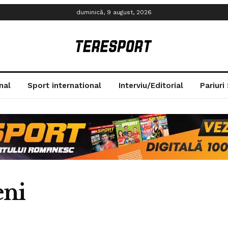
duminică, 9 august, 2026
nal
Sport international
Interviu/Editorial
Pariuri
eni