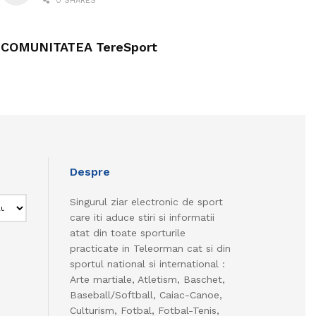
0 SHARES
COMUNITATEA TereSport
Despre
Singurul ziar electronic de sport
care iti aduce stiri si informatii
atat din toate sporturile
practicate in Teleorman cat si din
sportul national si international :
Arte martiale, Atletism, Baschet,
Baseball/Softball, Caiac-Canoe,
Culturism, Fotbal, Fotbal-Tenis,