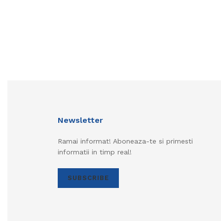
Newsletter
Ramai informat! Aboneaza-te si primesti
informatii in timp real!
SUBSCRIBE