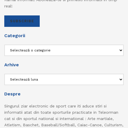
real!
SUBSCRIBE
Categorii
Categorii
Arhive
Arhive
Despre
Singurul ziar electronic de sport care iti aduce stiri si
informatii atat din toate sporturile practicate in Teleorman
cat si din sportul national si international : Arte martiale,
Atletism, Baschet, Baseball/Softball, Caiac-Canoe, Culturism,