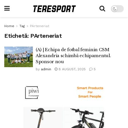
Home
Tag
PArteneriat
Etichetă:
PArteneriat
(A) | Echipa de fotbal feminin CSM
Alexandria schimbă echipamentul.
Sponsor nou
by
admin
8 AUGUST, 2025
5