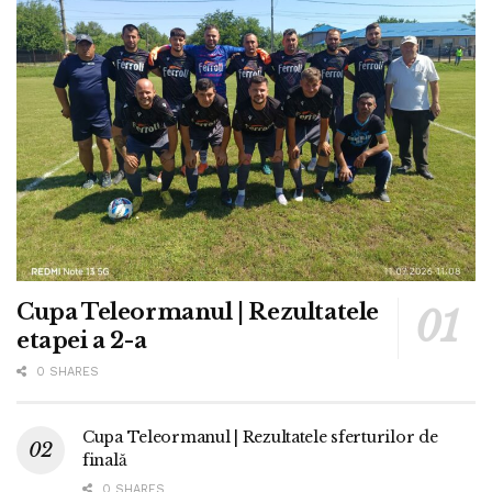
Cupa Teleormanul | Rezultatele
etapei a 2-a
0 SHARES
Cupa Teleormanul | Rezultatele sferturilor de
finală
0 SHARES