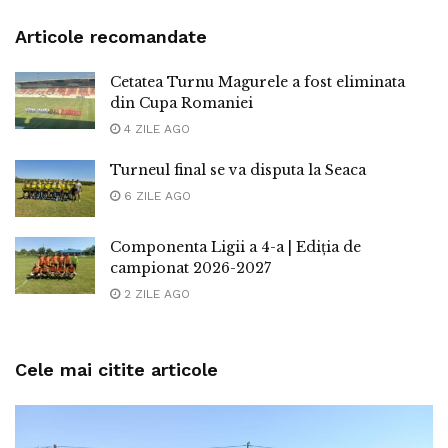
Articole recomandate
Cetatea Turnu Magurele a fost eliminata
din Cupa Romaniei
4 ZILE AGO
Turneul final se va disputa la Seaca
6 ZILE AGO
Componenta Ligii a 4-a | Ediția de
campionat 2026-2027
2 ZILE AGO
Cele mai citite articole