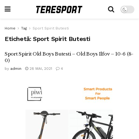
Home
Tag
Sport Spirit Butesti
Etichetă:
Sport Spirit Butesti
Sport Spirit Old Boys Butesti – Old Boys Ilfov – 10-6 (8-
0)
by
admin
28 MAI, 2021
4