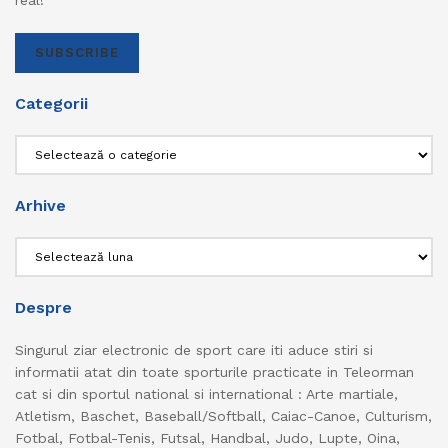
real!
SUBSCRIBE
Categorii
Categorii
Arhive
Arhive
Despre
Singurul ziar electronic de sport care iti aduce stiri si
informatii atat din toate sporturile practicate in Teleorman
cat si din sportul national si international : Arte martiale,
Atletism, Baschet, Baseball/Softball, Caiac-Canoe, Culturism,
Fotbal, Fotbal-Tenis, Futsal, Handbal, Judo, Lupte, Oina,