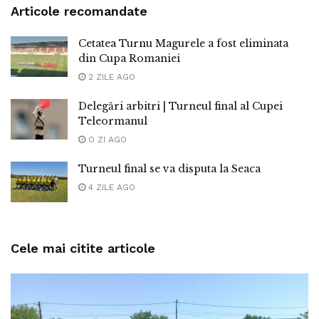
Articole recomandate
Cetatea Turnu Magurele a fost eliminata
din Cupa Romaniei
2 ZILE AGO
Delegări arbitri | Turneul final al Cupei
Teleormanul
O ZI AGO
Turneul final se va disputa la Seaca
4 ZILE AGO
Cele mai citite articole