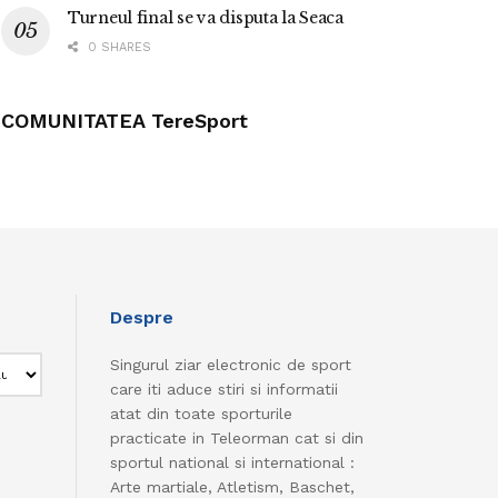
Turneul final se va disputa la Seaca
0 SHARES
COMUNITATEA TereSport
Despre
Singurul ziar electronic de sport
care iti aduce stiri si informatii
atat din toate sporturile
practicate in Teleorman cat si din
sportul national si international :
Arte martiale, Atletism, Baschet,