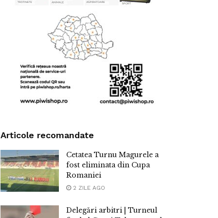
Articole recomandate
Cetatea Turnu Magurele a
fost eliminata din Cupa
Romaniei
2 ZILE AGO
Delegări arbitri | Turneul