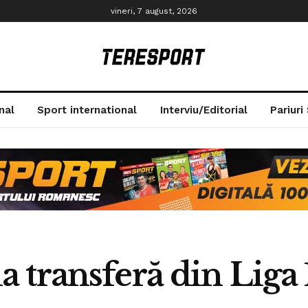
vineri, 7 august, 2026
nal
Sport international
Interviu/Editorial
Pariuri
transferă din Liga 