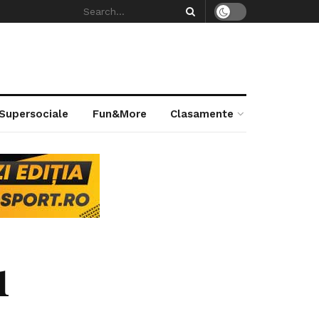
 Supersociale
Fun&More
Clasamente
1