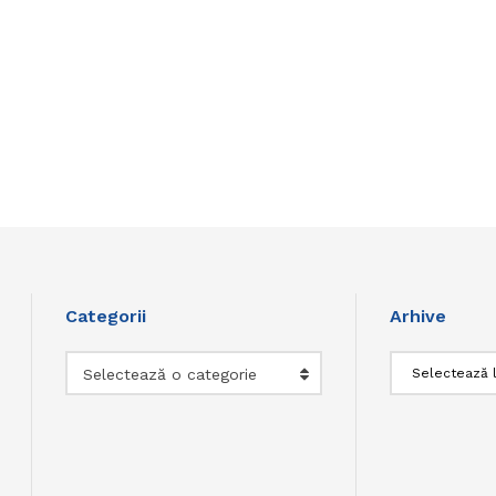
Categorii
Arhive
Categorii
Arhive
Selectează o categorie