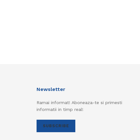
Newsletter
Ramai informat! Aboneaza-te si primesti
informatii in timp real!
SUBSCRIBE