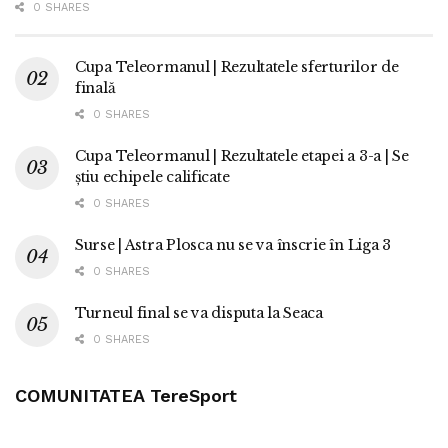
0 SHARES
Cupa Teleormanul | Rezultatele sferturilor de
finală
0 SHARES
Cupa Teleormanul | Rezultatele etapei a 3-a | Se
știu echipele calificate
0 SHARES
Surse | Astra Plosca nu se va înscrie în Liga 3
0 SHARES
Turneul final se va disputa la Seaca
0 SHARES
COMUNITATEA TereSport