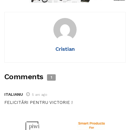
Cristian
Comments
1
ITALIANU
5 ani ago
FELICITĂRI PENTRU VICTORIE !