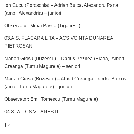
Ion Cucu (Poroschia) – Adrian Buica, Alexandru Pana
(ambii Alexandria) – juniori
Observator: Mihai Pasca (Tiganesti)
03.A.S. FLACARA LITA – ACS VOINTA DUNAREA
PIETROSANI
Marian Grosu (Buzescu) – Darius Beznea (Piatra), Albert
Creanga (Turnu Magurele) – seniori
Marian Grosu (Buzescu) – Albert Creanga, Teodor Burcus
(ambii Turnu Magurele) – juniori
Observator: Emil Tomescu (Turnu Magurele)
04.STA – CS VITANESTI
]]>