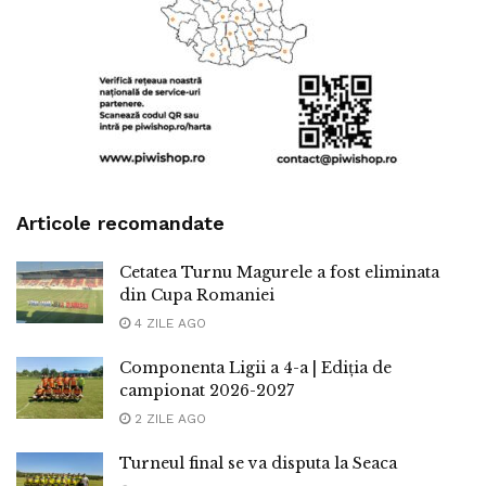
Articole recomandate
Cetatea Turnu Magurele a fost eliminata
din Cupa Romaniei
4 ZILE AGO
Componenta Ligii a 4-a | Ediția de
campionat 2026-2027
2 ZILE AGO
Turneul final se va disputa la Seaca