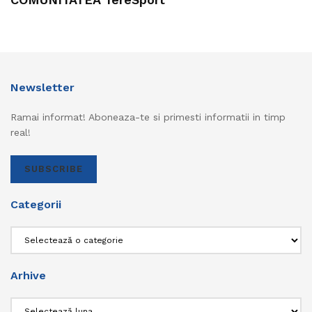
Newsletter
Ramai informat! Aboneaza-te si primesti informatii in timp
real!
SUBSCRIBE
Categorii
Categorii
Arhive
Arhive