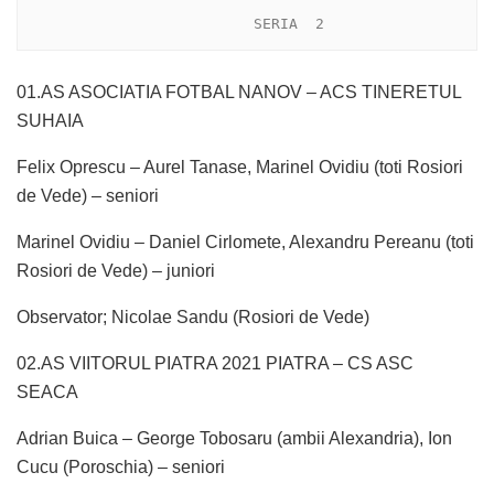
                          SERIA  2
01.AS ASOCIATIA FOTBAL NANOV – ACS TINERETUL
SUHAIA
Felix Oprescu – Aurel Tanase, Marinel Ovidiu (toti Rosiori
de Vede) – seniori
Marinel Ovidiu – Daniel Cirlomete, Alexandru Pereanu (toti
Rosiori de Vede) – juniori
Observator; Nicolae Sandu (Rosiori de Vede)
02.AS VIITORUL PIATRA 2021 PIATRA – CS ASC
SEACA
Adrian Buica – George Tobosaru (ambii Alexandria), Ion
Cucu (Poroschia) – seniori