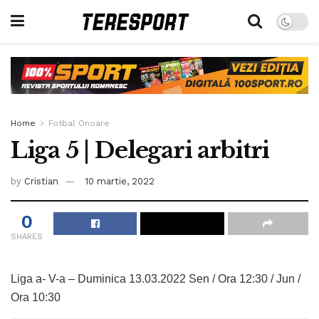
Home
Fotbal Onoare
Liga 5 | Delegari arbitri
by
Cristian
10 martie, 2022
0
SHARES
Liga a- V-a – Duminica 13.03.2022 Sen / Ora 12:30 / Jun /
Ora 10:30