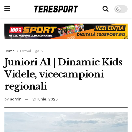
Home
Fotbal Liga IV
Juniori A1 | Dinamic Kids
Videle, vicecampioni
regionali
by
admin
21 iunie, 2026