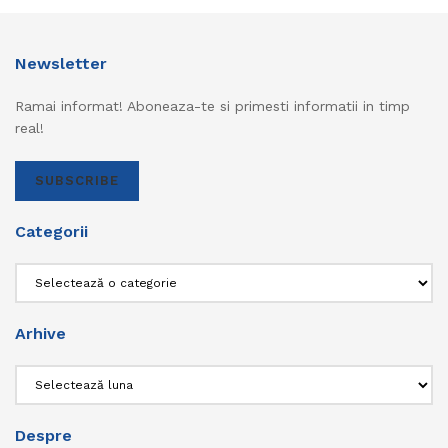
Newsletter
Ramai informat! Aboneaza-te si primesti informatii in timp
real!
SUBSCRIBE
Categorii
Categorii
Arhive
Arhive
Despre