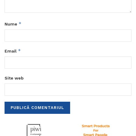
*
Nume
*
Email
Site web