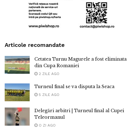
Articole recomandate
Cetatea Turnu Magurele a fost eliminata
din Cupa Romaniei
2 ZILE AGO
Turneul final se va disputa la Seaca
5 ZILE AGO
Delegări arbitri | Turneul final al Cupei
Teleormanul
O ZI AGO