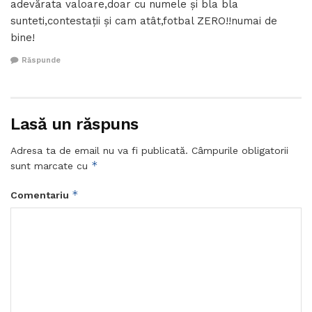
adevărata valoare,doar cu numele și bla bla
sunteti,contestații și cam atât,fotbal ZERO!!numai de
bine!
Răspunde
Lasă un răspuns
Adresa ta de email nu va fi publicată.
Câmpurile obligatorii
*
sunt marcate cu
*
Comentariu