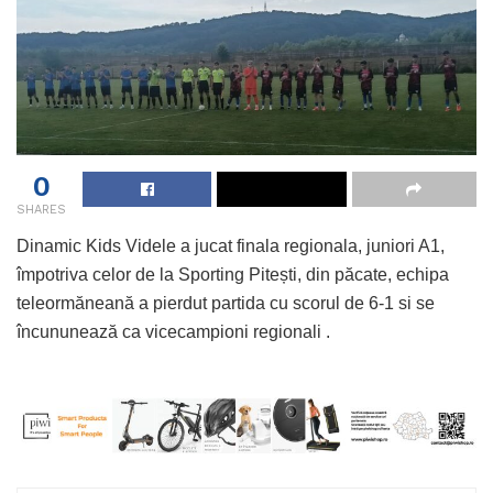
0
SHARES
Dinamic Kids Videle a jucat finala regionala, juniori A1,
împotriva celor de la Sporting Pitești, din păcate, echipa
teleormăneană a pierdut partida cu scorul de 6-1 si se
încununează ca vicecampioni regionali .