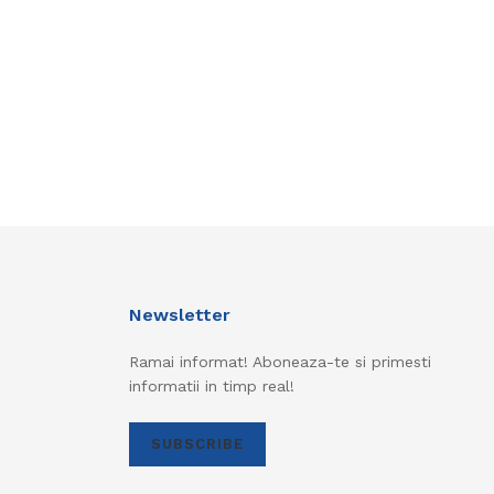
Newsletter
Ramai informat! Aboneaza-te si primesti
informatii in timp real!
SUBSCRIBE