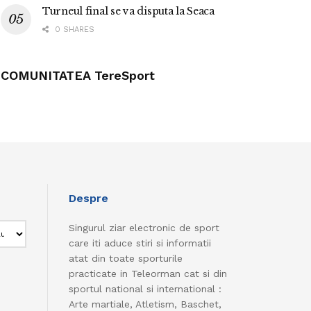
Turneul final se va disputa la Seaca
0 SHARES
COMUNITATEA TereSport
Despre
Singurul ziar electronic de sport
care iti aduce stiri si informatii
atat din toate sporturile
practicate in Teleorman cat si din
sportul national si international :
Arte martiale, Atletism, Baschet,