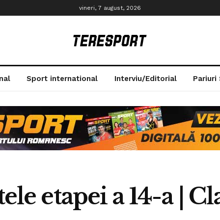
vineri, 7 august, 2026
nal
Sport international
Interviu/Editorial
Pariuri
tele etapei a 14-a | 