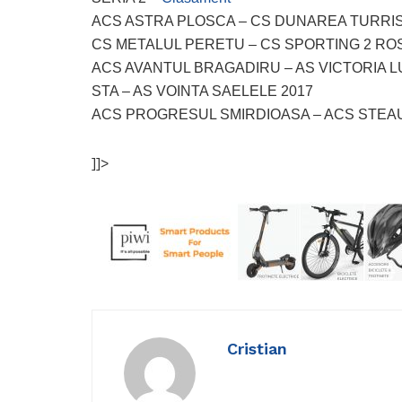
ACS ASTRA PLOSCA – CS DUNAREA TURR
CS METALUL PERETU – CS SPORTING 2 RO
ACS AVANTUL BRAGADIRU – AS VICTORIA 
STA – AS VOINTA SAELELE 2017
ACS PROGRESUL SMIRDIOASA – ACS STEA
]]>
Cristian