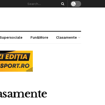
 Supersociale
Fun&More
Clasamente
Clasamente