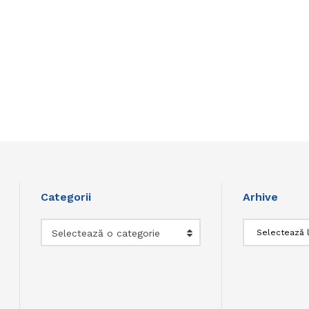
Categorii
Arhive
Categorii
Arhive
Selectează o categorie