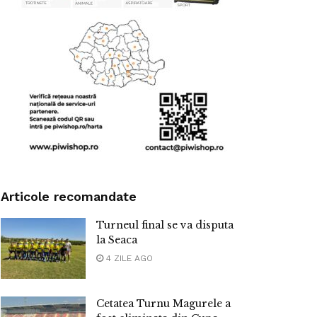
Articole recomandate
Turneul final se va disputa
la Seaca
4 ZILE AGO
Cetatea Turnu Magurele a