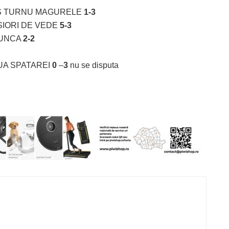
IS TURNU MAGURELE
1-3
SIORI DE VEDE
5-3
LUNCA
2-2
UA SPATAREI
0
–
3
nu se disputa