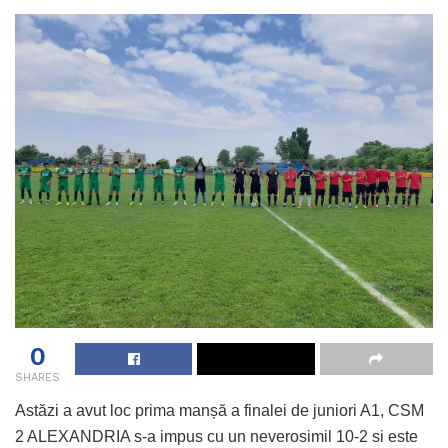
0
SHARES
Astăzi a avut loc prima manșă a finalei de juniori A1, CSM
2 ALEXANDRIA s-a impus cu un neverosimil 10-2 si este