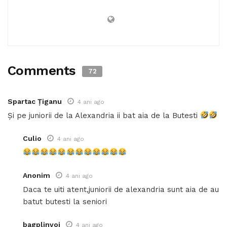
Comments
72
Spartac Țiganu
4 ani ago
Și pe juniorii de la Alexandria ii bat aia de la Butesti
Culio
4 ani ago
Anonim
4 ani ago
Daca te uiti atent,juniorii de alexandria sunt aia de au
batut butesti la seniori
bagplinvoi
4 ani ago