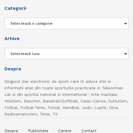
Categorii
Categorii
Arhive
Arhive
Despre
Singurul ziar electronic de sport care iti aduce stiri si
informatii atat din toate sporturile practicate in Teleorman
cat si din sportul national si international : Arte martiale,
Atletism, Baschet, Baseball/Softball, Caiac-Canoe, Culturism,
Fotbal, Fotbal-Tenis, Futsal, Handbal, Judo, Lupte, Oina,
Radioamatorism, Tenis, Tir
Despre
Publicitate
Cariere
Contact