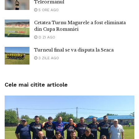
Teleormanul
5 ORE AGO
Cetatea Turnu Magurele a fost eliminata
din Cupa Romaniei
O ZI AGO
Turneul final se va disputa la Seaca
3 ZILE AGO
Cele mai citite articole