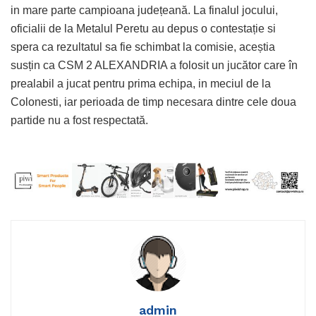
in mare parte campioana județeană. La finalul jocului,
oficialii de la Metalul Peretu au depus o contestație si
spera ca rezultatul sa fie schimbat la comisie, aceștia
susțin ca CSM 2 ALEXANDRIA a folosit un jucător care în
prealabil a jucat pentru prima echipa, in meciul de la
Colonesti, iar perioada de timp necesara dintre cele doua
partide nu a fost respectată.
admin