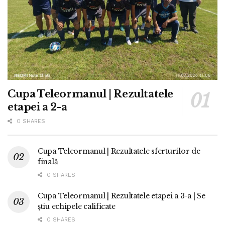
Cupa Teleormanul | Rezultatele
etapei a 2-a
0 SHARES
Cupa Teleormanul | Rezultatele sferturilor de
finală
0 SHARES
Cupa Teleormanul | Rezultatele etapei a 3-a | Se
știu echipele calificate
0 SHARES