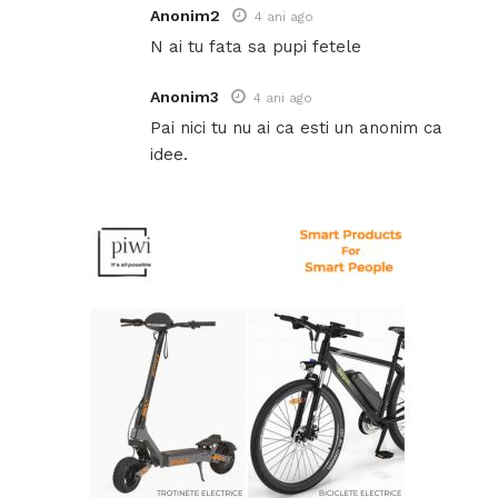
Anonim2
4 ani ago
N ai tu fata sa pupi fetele
Anonim3
4 ani ago
Pai nici tu nu ai ca esti un anonim ca
idee.