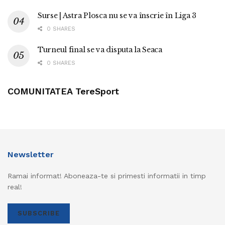
Surse | Astra Plosca nu se va înscrie în Liga 3
0 SHARES
Turneul final se va disputa la Seaca
0 SHARES
COMUNITATEA TereSport
Newsletter
Ramai informat! Aboneaza-te si primesti informatii in timp
real!
SUBSCRIBE