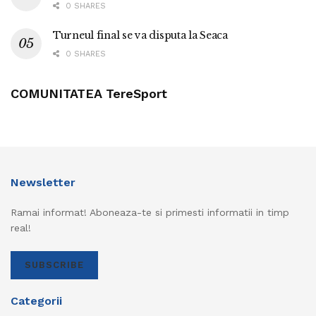
0 SHARES
Turneul final se va disputa la Seaca
0 SHARES
COMUNITATEA TereSport
Newsletter
Ramai informat! Aboneaza-te si primesti informatii in timp
real!
SUBSCRIBE
Categorii