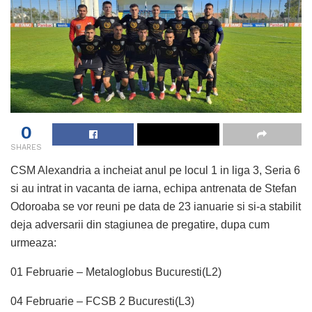
0
SHARES
CSM Alexandria a incheiat anul pe locul 1 in liga 3, Seria 6
si au intrat in vacanta de iarna, echipa antrenata de Stefan
Odoroaba se vor reuni pe data de 23 ianuarie si si-a stabilit
deja adversarii din stagiunea de pregatire, dupa cum
urmeaza:
01 Februarie – Metaloglobus Bucuresti(L2)
04 Februarie – FCSB 2 Bucuresti(L3)