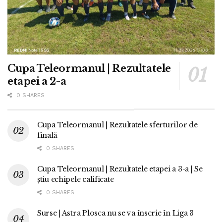
Cupa Teleormanul | Rezultatele
etapei a 2-a
0 SHARES
Cupa Teleormanul | Rezultatele sferturilor de
finală
0 SHARES
Cupa Teleormanul | Rezultatele etapei a 3-a | Se
știu echipele calificate
0 SHARES
Surse | Astra Plosca nu se va înscrie în Liga 3