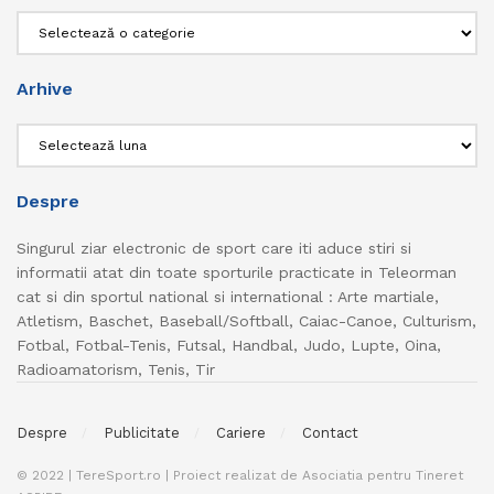
Categorii
Arhive
Arhive
Despre
Singurul ziar electronic de sport care iti aduce stiri si
informatii atat din toate sporturile practicate in Teleorman
cat si din sportul national si international : Arte martiale,
Atletism, Baschet, Baseball/Softball, Caiac-Canoe, Culturism,
Fotbal, Fotbal-Tenis, Futsal, Handbal, Judo, Lupte, Oina,
Radioamatorism, Tenis, Tir
Despre
Publicitate
Cariere
Contact
© 2022 | TereSport.ro | Proiect realizat de Asociatia pentru Tineret