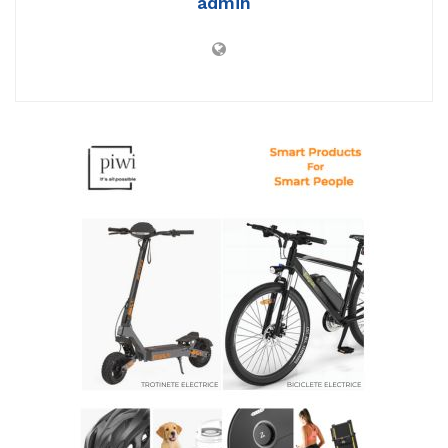
admin