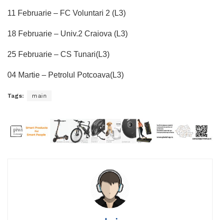
11 Februarie – FC Voluntari 2 (L3)
18 Februarie – Univ.2 Craiova (L3)
25 Februarie – CS Tunari(L3)
04 Martie – Petrolul Potcoava(L3)
Tags:
main