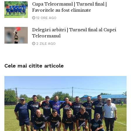
Cupa Teleormanul | Turneul final |
Favoritele au fost eliminate
12 ORE AGO
Delegări arbitri | Turneul final al Cupei
Teleormanul
2 ZILE AGO
Cele mai citite articole