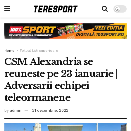
Home
Fotbal Ligi superioare
CSM Alexandria se
reuneste pe 23 ianuarie |
Adversarii echipei
teleormanene
by
admin
21 decembrie, 2022