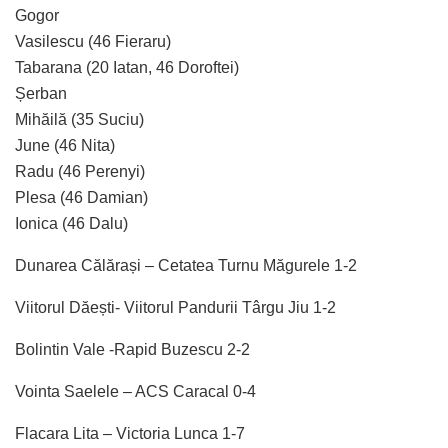
Gogor
Vasilescu (46 Fieraru)
Tabarana (20 Iatan, 46 Doroftei)
Șerban
Mihăilă (35 Suciu)
June (46 Nita)
Radu (46 Perenyi)
Plesa (46 Damian)
Ionica (46 Dalu)
Dunarea Călărași – Cetatea Turnu Măgurele 1-2
Viitorul Dăești- Viitorul Pandurii Târgu Jiu 1-2
Bolintin Vale -Rapid Buzescu 2-2
Vointa Saelele – ACS Caracal 0-4
Flacara Lita – Victoria Lunca 1-7