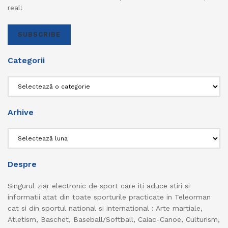
real!
SUBSCRIBE
Categorii
Categorii
Arhive
Arhive
Despre
Singurul ziar electronic de sport care iti aduce stiri si
informatii atat din toate sporturile practicate in Teleorman
cat si din sportul national si international : Arte martiale,
Atletism, Baschet, Baseball/Softball, Caiac-Canoe, Culturism,