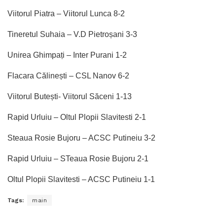
Viitorul Piatra – Viitorul Lunca 8-2
Tineretul Suhaia – V.D Pietroșani 3-3
Unirea Ghimpați – Inter Purani 1-2
Flacara Călinești – CSL Nanov 6-2
Viitorul Butești- Viitorul Săceni 1-13
Rapid Urluiu – Oltul Plopii Slavitesti 2-1
Steaua Rosie Bujoru – ACSC Putineiu 3-2
Rapid Urluiu – STeaua Rosie Bujoru 2-1
Oltul Plopii Slavitesti – ACSC Putineiu 1-1
Tags:
main