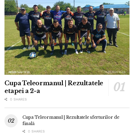
Cupa Teleormanul | Rezultatele
etapei a 2-a
0 SHARES
Cupa Teleormanul | Rezultatele sferturilor de
finală
0 SHARES