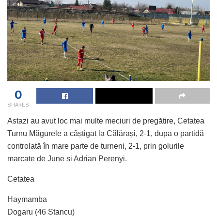
0
SHARES
Astazi au avut loc mai multe meciuri de pregătire, Cetatea
Turnu Măgurele a câștigat la Călărași, 2-1, dupa o partidă
controlată în mare parte de turneni, 2-1, prin golurile
marcate de June si Adrian Perenyi.
Cetatea
Haymamba
Dogaru (46 Stancu)