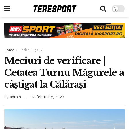
Home
Fotbal Liga IV
Meciuri de verificare |
Cetatea Turnu Măgurele a
câștigat la Călărași
by
admin
13 februarie, 2023