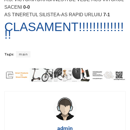
SACENI
0-0
AS TINERETUL SILISTEA-AS RAPID URLUIU
7-1
CLASAMENT!!!!!!!!!!!!!
!!
Tags:
main
admin