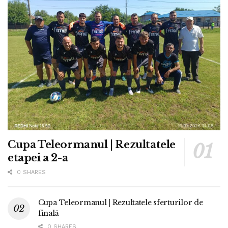
Cupa Teleormanul | Rezultatele
etapei a 2-a
0 SHARES
Cupa Teleormanul | Rezultatele sferturilor de
finală
0 SHARES