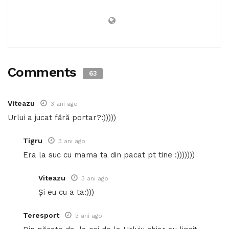
Comments
63
Viteazu
3 ani ago
Urlui a jucat fără portar?:)))))
Tigru
3 ani ago
Era la suc cu mama ta din pacat pt tine :)))))))
Viteazu
3 ani ago
Și eu cu a ta:)))
Teresport
3 ani ago