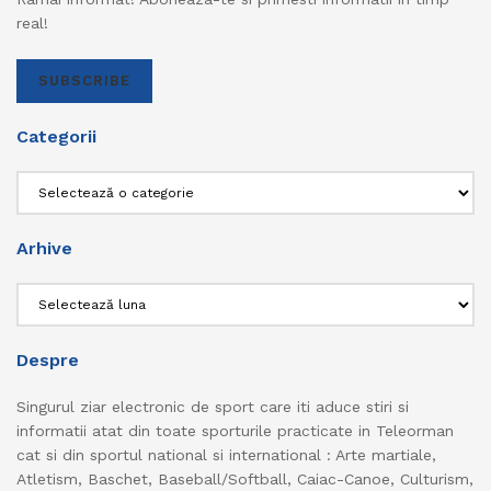
real!
SUBSCRIBE
Categorii
Categorii
Arhive
Arhive
Despre
Singurul ziar electronic de sport care iti aduce stiri si
informatii atat din toate sporturile practicate in Teleorman
cat si din sportul national si international : Arte martiale,
Atletism, Baschet, Baseball/Softball, Caiac-Canoe, Culturism,