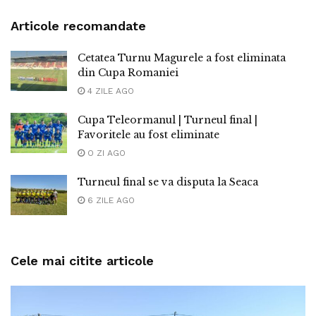
Articole recomandate
Cetatea Turnu Magurele a fost eliminata
din Cupa Romaniei
4 ZILE AGO
Cupa Teleormanul | Turneul final |
Favoritele au fost eliminate
O ZI AGO
Turneul final se va disputa la Seaca
6 ZILE AGO
Cele mai citite articole