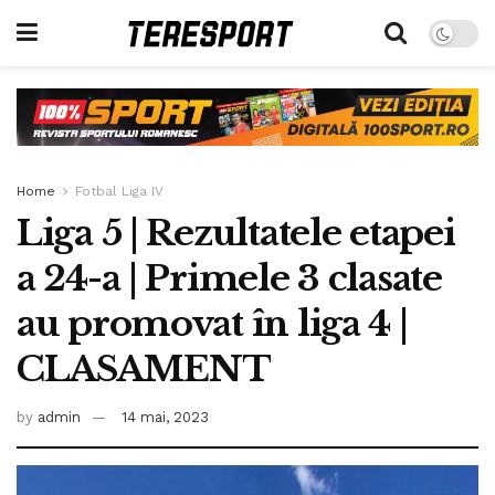
Home
Fotbal Liga IV
Liga 5 | Rezultatele etapei
a 24-a | Primele 3 clasate
au promovat în liga 4 |
CLASAMENT
by
admin
14 mai, 2023