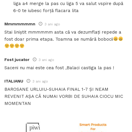
liga a4 merge la pas cu liga 5 va salut vspire după
6-0 te iubesc forță flacara lita
Mmmmmmmn
3 ani ago
Stai liniștit mmmmmm asta că va dezumflați repede a
fost doar prima etapa. Toamna se numără bobocii
Fost jucator
3 ani ago
Saceni nu mai este cea fost ,Balaci castiga la pas !
ITALIANU
3 ani ago
BAROSANE URLUIU-SUHAIA FINAL 1-7 ȘI NEAM
REVENIT AȘA CĂ NUMAI VORBI DE SUHAIA CIOCU MIC
MOMENTAN