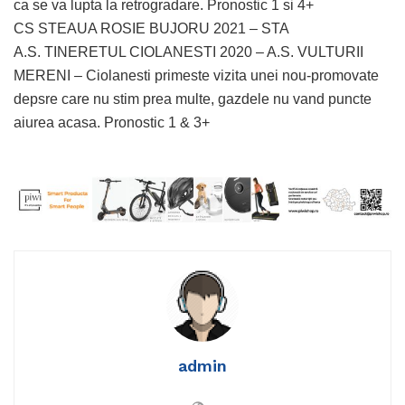
ca se va lupta la retrogradare. Pronostic 1 si 4+
CS STEAUA ROSIE BUJORU 2021 – STA
A.S. TINERETUL CIOLANESTI 2020 – A.S. VULTURII
MERENI – Ciolanesti primeste vizita unei nou-promovate
depsre care nu stim prea multe, gazdele nu vand puncte
aiurea acasa. Pronostic 1 & 3+
admin