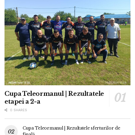
Cupa Teleormanul | Rezultatele
etapei a 2-a
0 SHARES
Cupa Teleormanul | Rezultatele sferturilor de
finală