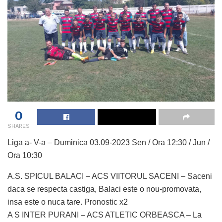
0
SHARES
Liga a- V-a – Duminica 03.09-2023 Sen / Ora 12:30 / Jun /
Ora 10:30
A.S. SPICUL BALACI – ACS VIITORUL SACENI – Saceni
daca se respecta castiga, Balaci este o nou-promovata,
insa este o nuca tare. Pronostic x2
A S INTER PURANI – ACS ATLETIC ORBEASCA – La