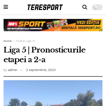
Home
Fotbal Liga IV
Liga 5 | Pronosticurile
etapei a 2-a
by
admin
2 septembrie, 2023