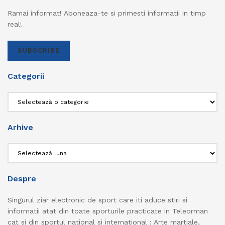
Ramai informat! Aboneaza-te si primesti informatii in timp
real!
SUBSCRIBE
Categorii
Categorii
Arhive
Arhive
Despre
Singurul ziar electronic de sport care iti aduce stiri si
informatii atat din toate sporturile practicate in Teleorman
cat si din sportul national si international : Arte martiale,