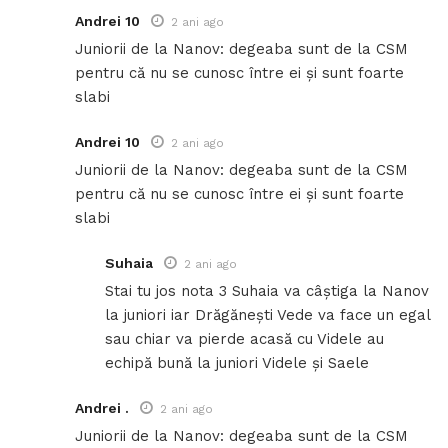
Andrei 10
2 ani ago
Juniorii de la Nanov: degeaba sunt de la CSM
pentru că nu se cunosc între ei și sunt foarte
slabi
Andrei 10
2 ani ago
Juniorii de la Nanov: degeaba sunt de la CSM
pentru că nu se cunosc între ei și sunt foarte
slabi
Suhaia
2 ani ago
Stai tu jos nota 3 Suhaia va câștiga la Nanov
la juniori iar Drăgănești Vede va face un egal
sau chiar va pierde acasă cu Videle au
echipă bună la juniori Videle și Saele
Andrei .
2 ani ago
Juniorii de la Nanov: degeaba sunt de la CSM