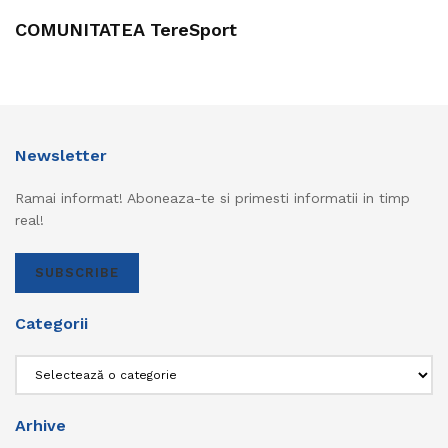
COMUNITATEA TereSport
Newsletter
Ramai informat! Aboneaza-te si primesti informatii in timp
real!
SUBSCRIBE
Categorii
Categorii
Arhive