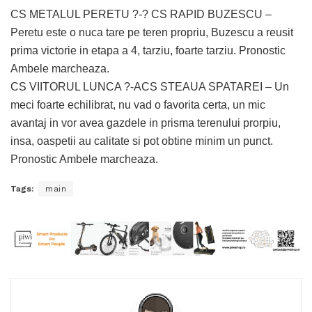
CS METALUL PERETU ?-? CS RAPID BUZESCU –
Peretu este o nuca tare pe teren propriu, Buzescu a reusit
prima victorie in etapa a 4, tarziu, foarte tarziu. Pronostic
Ambele marcheaza.
CS VIITORUL LUNCA ?-ACS STEAUA SPATAREI – Un
meci foarte echilibrat, nu vad o favorita certa, un mic
avantaj in vor avea gazdele in prisma terenului prorpiu,
insa, oaspetii au calitate si pot obtine minim un punct.
Pronostic Ambele marcheaza.
Tags:
main