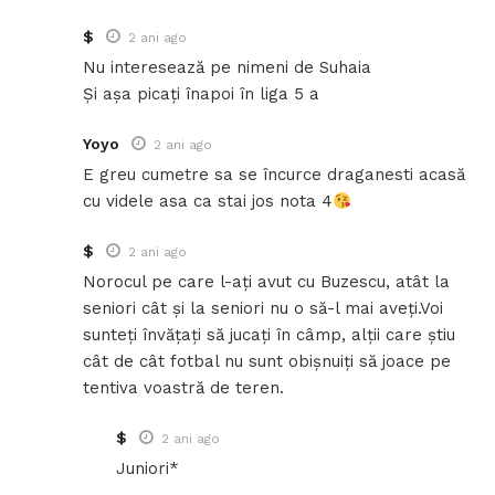
$
2 ani ago
Nu interesează pe nimeni de Suhaia
Și așa picați înapoi în liga 5 a
Yoyo
2 ani ago
E greu cumetre sa se încurce draganesti acasă
cu videle asa ca stai jos nota 4
$
2 ani ago
Norocul pe care l-ați avut cu Buzescu, atât la
seniori cât și la seniori nu o să-l mai aveți.Voi
sunteți învățați să jucați în câmp, alții care știu
cât de cât fotbal nu sunt obișnuiți să joace pe
tentiva voastră de teren.
$
2 ani ago
Juniori*