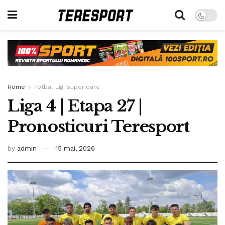
Home
Fotbal Ligi superioare
Liga 4 | Etapa 27 |
Pronosticuri Teresport
by
admin
15 mai, 2026