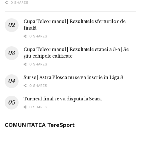
0 SHARES
Cupa Teleormanul | Rezultatele sferturilor de
finală
0 SHARES
Cupa Teleormanul | Rezultatele etapei a 3-a | Se
știu echipele calificate
0 SHARES
Surse | Astra Plosca nu se va înscrie în Liga 3
0 SHARES
Turneul final se va disputa la Seaca
0 SHARES
COMUNITATEA TereSport