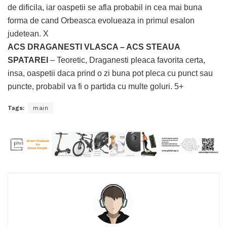
de dificila, iar oaspetii se afla probabil in cea mai buna
forma de cand Orbeasca evolueaza in primul esalon
judetean. X
ACS DRAGANESTI VLASCA – ACS STEAUA
SPATAREI
– Teoretic, Draganesti pleaca favorita certa,
insa, oaspetii daca prind o zi buna pot pleca cu punct sau
puncte, probabil va fi o partida cu multe goluri. 5+
Tags:
main