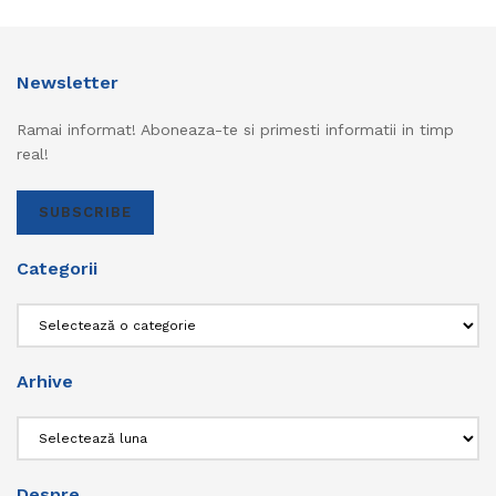
Newsletter
Ramai informat! Aboneaza-te si primesti informatii in timp
real!
SUBSCRIBE
Categorii
Categorii
Arhive
Arhive
Despre