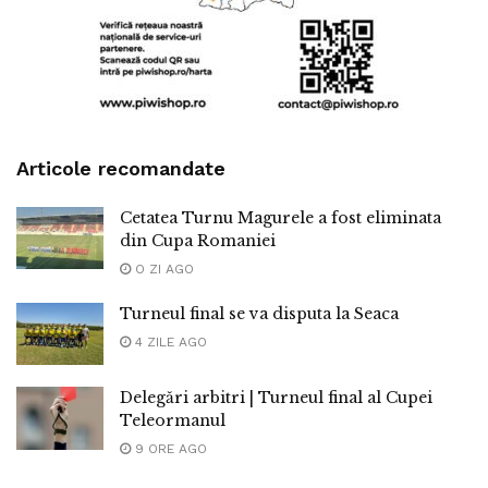
Articole recomandate
Cetatea Turnu Magurele a fost eliminata
din Cupa Romaniei
O ZI AGO
Turneul final se va disputa la Seaca
4 ZILE AGO
Delegări arbitri | Turneul final al Cupei
Teleormanul
9 ORE AGO