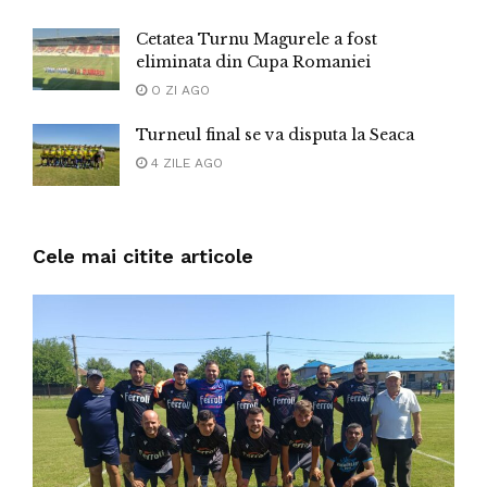
Cetatea Turnu Magurele a fost
eliminata din Cupa Romaniei
O ZI AGO
Turneul final se va disputa la Seaca
4 ZILE AGO
Cele mai citite articole