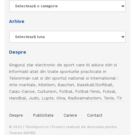
Categorii
Arhive
Arhive
Despre
Singurul ziar electronic de sport care iti aduce stiri si
informatii atat din toate sporturile practicate in
Teleorman cat si din sportul national si international :
Arte martiale, Atletism, Baschet, Baseball/Softball,
Caiac-Canoe, Culturism, Fotbal, Fotbal-Tenis, Futsal,
Handbal, Judo, Lupte, Oina, Radioamatorism, Tenis, Tir
Despre
Publicitate
Cariere
Contact
© 2022 | TereSport.ro | Proiect realizat de Asociatia pentru
Tineret ASPIRE