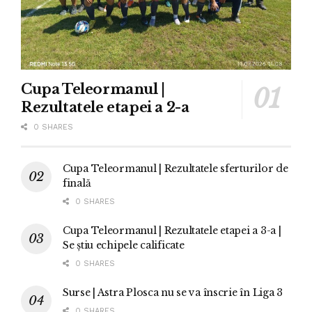
Cupa Teleormanul |
Rezultatele etapei a 2-a
0 SHARES
Cupa Teleormanul | Rezultatele sferturilor de
finală
0 SHARES
Cupa Teleormanul | Rezultatele etapei a 3-a |
Se știu echipele calificate
0 SHARES
Surse | Astra Plosca nu se va înscrie în Liga 3
0 SHARES