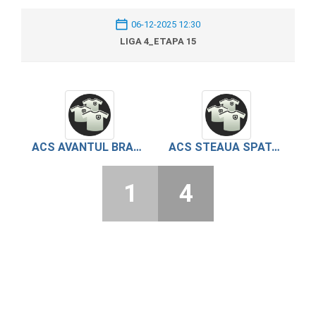
06-12-2025 12:30
LIGA 4_ETAPA 15
ACS AVANTUL BRAGADIRU
ACS STEAUA SPATAREI
1
4