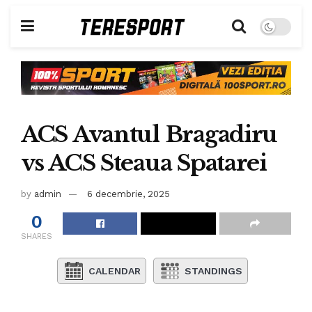
ACS Avantul Bragadiru
vs ACS Steaua Spatarei
by
admin
6 decembrie, 2025
0
SHARES
CALENDAR
STANDINGS