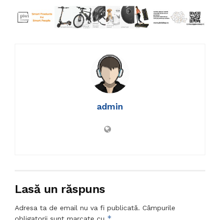
admin
Lasă un răspuns
Adresa ta de email nu va fi publicată.
Câmpurile
*
obligatorii sunt marcate cu