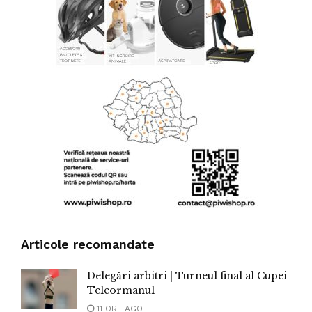
Articole recomandate
Delegări arbitri | Turneul final al Cupei
Teleormanul
11 ORE AGO