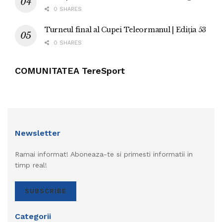
0 SHARES
Turneul final al Cupei Teleormanul | Ediția 53
0 SHARES
COMUNITATEA TereSport
Newsletter
Ramai informat! Aboneaza-te si primesti informatii in
timp real!
SUBSCRIBE
Categorii