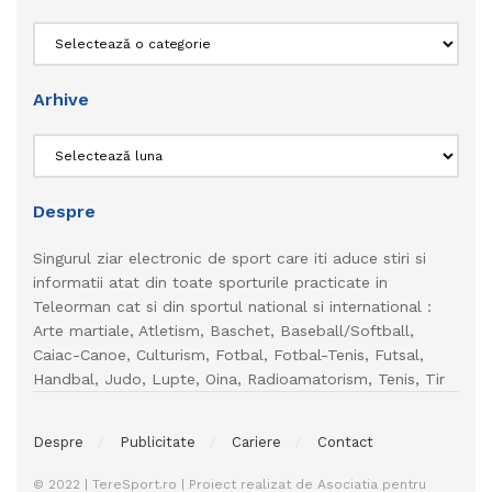
Categorii
Arhive
Arhive
Despre
Singurul ziar electronic de sport care iti aduce stiri si
informatii atat din toate sporturile practicate in
Teleorman cat si din sportul national si international :
Arte martiale, Atletism, Baschet, Baseball/Softball,
Caiac-Canoe, Culturism, Fotbal, Fotbal-Tenis, Futsal,
Handbal, Judo, Lupte, Oina, Radioamatorism, Tenis, Tir
Despre
Publicitate
Cariere
Contact
© 2022 | TereSport.ro | Proiect realizat de Asociatia pentru