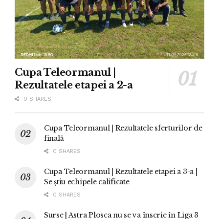
Cupa Teleormanul |
Rezultatele etapei a 2-a
0 SHARES
Cupa Teleormanul | Rezultatele sferturilor de
finală
0 SHARES
Cupa Teleormanul | Rezultatele etapei a 3-a |
Se știu echipele calificate
0 SHARES
Surse | Astra Plosca nu se va înscrie în Liga 3