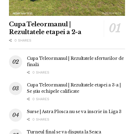
Cupa Teleormanul |
Rezultatele etapei a 2-a
0 SHARES
Cupa Teleormanul | Rezultatele sferturilor de
finală
0 SHARES
Cupa Teleormanul | Rezultatele etapei a 3-a |
Se știu echipele calificate
0 SHARES
Surse | Astra Plosca nu se va înscrie în Liga 3
0 SHARES
Turneul final se va disputa la Seaca