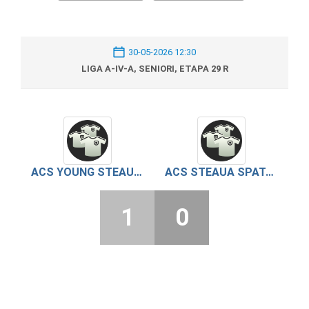
30-05-2026 12:30
LIGA A-IV-A, SENIORI, ETAPA 29 R
ACS YOUNG STEAUA ALEXANDRIA
ACS STEAUA SPATAREI
1
0