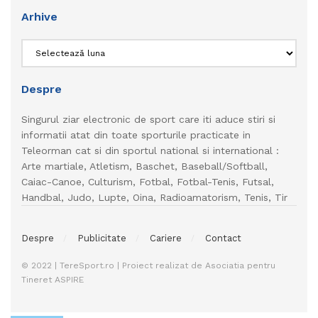
Arhive
Arhive
Despre
Singurul ziar electronic de sport care iti aduce stiri si
informatii atat din toate sporturile practicate in
Teleorman cat si din sportul national si international :
Arte martiale, Atletism, Baschet, Baseball/Softball,
Caiac-Canoe, Culturism, Fotbal, Fotbal-Tenis, Futsal,
Handbal, Judo, Lupte, Oina, Radioamatorism, Tenis, Tir
Despre
Publicitate
Cariere
Contact
© 2022 | TereSport.ro | Proiect realizat de Asociatia pentru
Tineret ASPIRE