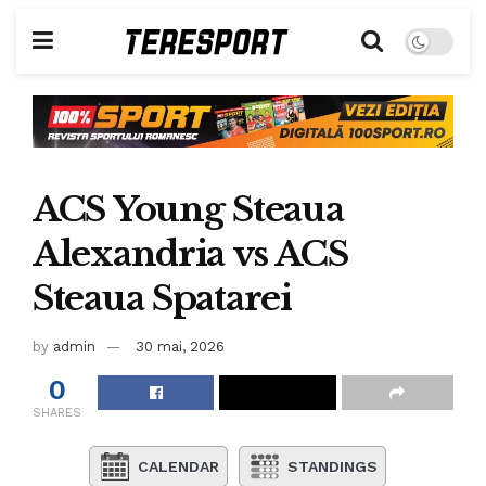
ACS Young Steaua
Alexandria vs ACS
Steaua Spatarei
by
admin
30 mai, 2026
0
SHARES
CALENDAR
STANDINGS