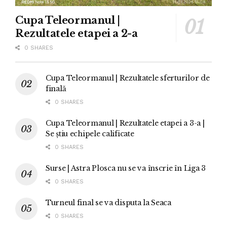
Cupa Teleormanul |
Rezultatele etapei a 2-a
0 SHARES
Cupa Teleormanul | Rezultatele sferturilor de
finală
0 SHARES
Cupa Teleormanul | Rezultatele etapei a 3-a |
Se știu echipele calificate
0 SHARES
Surse | Astra Plosca nu se va înscrie în Liga 3
0 SHARES
Turneul final se va disputa la Seaca
0 SHARES