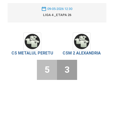
09-05-2026 12:30
LIGA 4 _ETAPA 26
CS METALUL PERETU
CSM 2 ALEXANDRIA
5
3