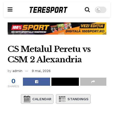
CS Metalul Peretu vs
CSM 2 Alexandria
by
admin
9 mai, 2026
0
SHARES
CALENDAR
STANDINGS