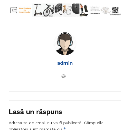
admin
Lasă un răspuns
Adresa ta de email nu va fi publicată.
Câmpurile
*
obligatorii sunt marcate cu