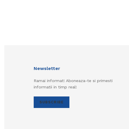
Newsletter
Ramai informat! Aboneaza-te si primesti
informatii in timp real!
SUBSCRIBE