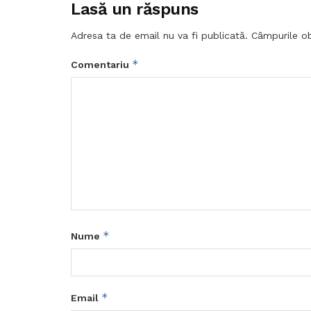
Lasă un răspuns
Adresa ta de email nu va fi publicată.
Câmpurile ob
*
Comentariu
*
Nume
*
Email