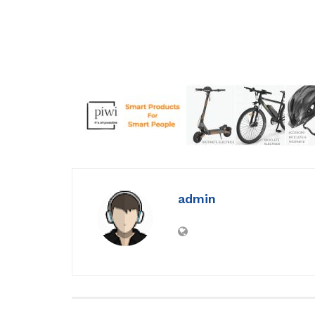
admin