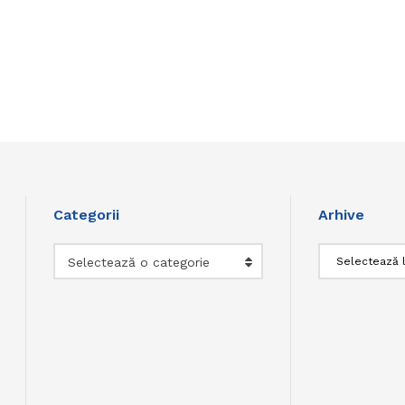
Categorii
Arhive
Categorii
Arhive
Selectează o categorie