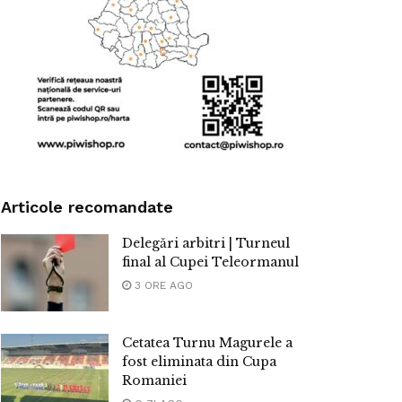
Articole recomandate
Delegări arbitri | Turneul
final al Cupei Teleormanul
3 ORE AGO
Cetatea Turnu Magurele a
fost eliminata din Cupa
Romaniei