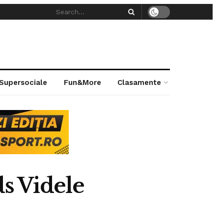
 Supersociale
Fun&More
Clasamente
s Videle