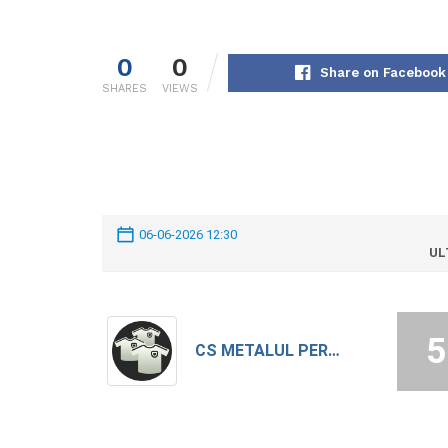
0
0
Share on Facebook
SHARES
VIEWS
06-06-2026 12:30
UL
5
CS METALUL PERETU