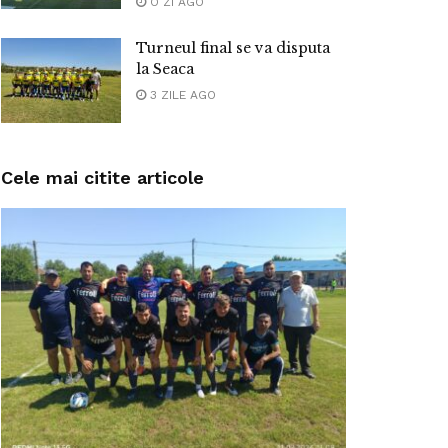
O ZI AGO
Turneul final se va disputa
la Seaca
3 ZILE AGO
Cele mai citite articole