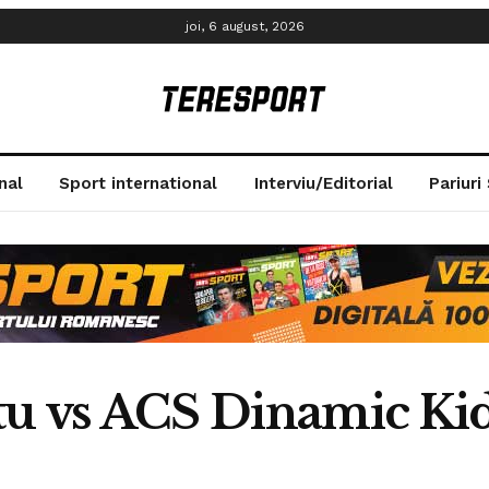
joi, 6 august, 2026
nal
Sport international
Interviu/Editorial
Pariuri
tu vs ACS Dinamic Kid