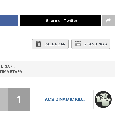
Share on Twitter
CALENDAR
STANDINGS
LIGA 4 _
TIMA ETAPA
1
ACS DINAMIC KIDS VIDELE