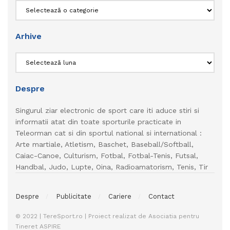
Categorii
Arhive
Arhive
Despre
Singurul ziar electronic de sport care iti aduce stiri si
informatii atat din toate sporturile practicate in
Teleorman cat si din sportul national si international :
Arte martiale, Atletism, Baschet, Baseball/Softball,
Caiac-Canoe, Culturism, Fotbal, Fotbal-Tenis, Futsal,
Handbal, Judo, Lupte, Oina, Radioamatorism, Tenis, Tir
Despre
Publicitate
Cariere
Contact
© 2022 | TereSport.ro | Proiect realizat de Asociatia pentru
Tineret ASPIRE