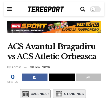
ACS Avantul Bragadiru
vs ACS Atletic Orbeasca
by
admin
30 mai, 2026
0
SHARES
CALENDAR
STANDINGS