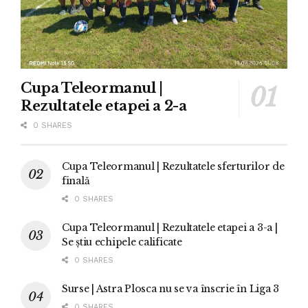
Cupa Teleormanul |
Rezultatele etapei a 2-a
0 SHARES
Cupa Teleormanul | Rezultatele sferturilor de
finală
0 SHARES
Cupa Teleormanul | Rezultatele etapei a 3-a |
Se știu echipele calificate
0 SHARES
Surse | Astra Plosca nu se va înscrie în Liga 3
0 SHARES