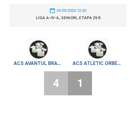
30-05-2026 12:30
LIGA A-IV-A, SENIORI, ETAPA 29 R
ACS AVANTUL BRAGADIRU
ACS ATLETIC ORBEASCA
4
1