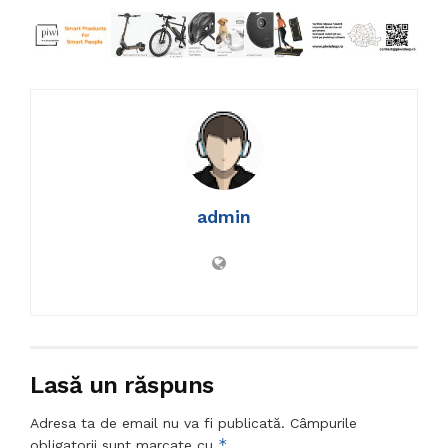
admin
Lasă un răspuns
Adresa ta de email nu va fi publicată.
Câmpurile
*
obligatorii sunt marcate cu